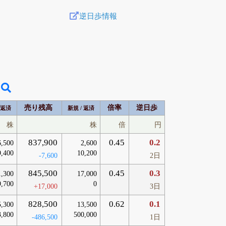
逆日歩情報
売り残高
倍率
逆日歩
 返済
新規 / 返済
株
株
倍
円
837,900
0.45
0.2
6,500
2,600
9,400
10,200
-7,600
2日
845,500
0.45
0.3
1,300
17,000
9,700
0
+17,000
3日
828,500
0.62
0.1
5,300
13,500
3,800
500,000
-486,500
1日