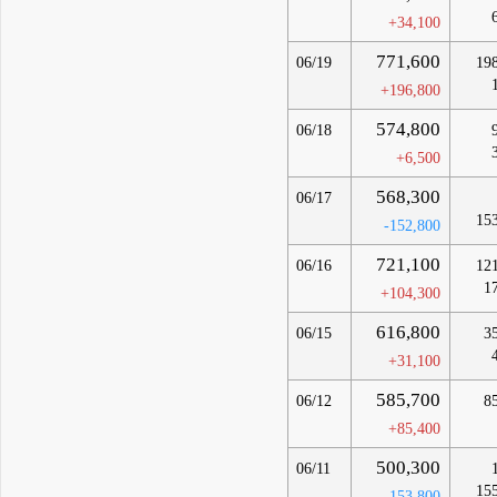
+34,100
771,600
06/19
19
+196,800
574,800
06/18
+6,500
568,300
06/17
15
-152,800
721,100
06/16
12
1
+104,300
616,800
06/15
3
+31,100
585,700
06/12
8
+85,400
500,300
06/11
15
-153,800