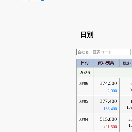
日別
日付
買い残高
新規 /
2026
374,500
08/06
-2,900
377,400
08/05
13
-138,400
515,800
08/04
2
1
+11,500