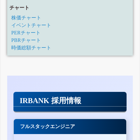
チャート
株価チャート
イベントチャート
PERチャート
PBRチャート
時価総額チャート
IRBANK 採用情報
フルスタックエンジニア