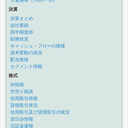
大量保有（5%ルール）
決算
決算まとめ
会社業績
四半期進捗
財務状況
キャッシュ・フローの推移
資本変動の状況
配当推移
セグメント情報
株式
IR情報
空売り残高
信用取引情報
貸借取引状況
信用取引及び貸借取引の状況
逆日歩情報
日証金速報