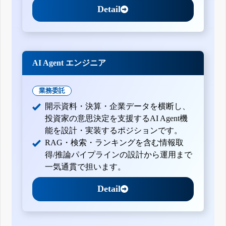
Detail
AI Agent エンジニア
業務委託
開示資料・決算・企業データを横断し、
投資家の意思決定を支援するAI Agent機
能を設計・実装するポジションです。
RAG・検索・ランキングを含む情報取
得/推論パイプラインの設計から運用まで
一気通貫で担います。
Detail