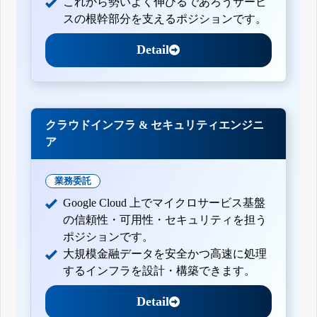
これから勢いよく伸びるであろうサービ
スの根幹部分を支えるポジションです。
Detail
クラウドインフラ & セキュリティエンジニ
ア
業務委託
Google Cloud 上でマイクロサービス基盤
の信頼性・可用性・セキュリティを担う
ポジションです。
大規模金融データを安全かつ高速に処理
するインフラを設計・構築できます。
Detail