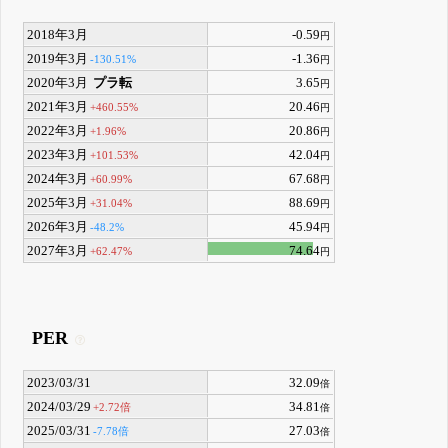
2018年3月
-0.59
円
2019年3月
-1.36
-130.51%
円
2020年3月
プラ転
3.65
円
2021年3月
20.46
+460.55%
円
2022年3月
20.86
+1.96%
円
2023年3月
42.04
+101.53%
円
2024年3月
67.68
+60.99%
円
2025年3月
88.69
+31.04%
円
2026年3月
45.94
-48.2%
円
2027年3月
74.64
+62.47%
円
PER
2023/03/31
32.09
倍
2024/03/29
34.81
+2.72倍
倍
2025/03/31
27.03
-7.78倍
倍