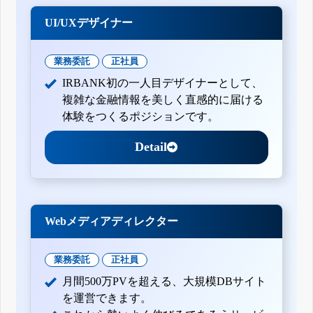
UI/UXデザイナー
業務委託
正社員
IRBANK初の一人目デザイナーとして、
複雑な金融情報を美しく直感的に届ける
体験をつくるポジションです。
Detail
Webメディアディレクター
業務委託
正社員
月間500万PVを超える、大規模DBサイト
を運営できます。