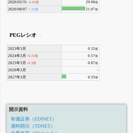
2026/03/31
29.08
+2.05倍
倍
2026/08/07
21.87
-7.21倍
倍
PEGレシオ
2023年3月
0.32
倍
2024年3月
0.57
+0.25倍
倍
2025年3月
0.87
+0.3倍
倍
2026年3月
-
2027年3月
0.35
倍
開示資料
有価証券（EDINET）
適時開示（TDNET）