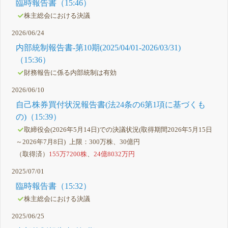
臨時報告書（15:46）
株主総会における決議
2026/06/24
内部統制報告書-第10期(2025/04/01-2026/03/31)
（15:36）
財務報告に係る内部統制は有効
2026/06/10
自己株券買付状況報告書(法24条の6第1項に基づくも
の)（15:39）
取締役会(2026年5月14日)での決議状況(取得期間2026年5月15日
～2026年7月8日) 上限：300万株、30億円
（取得済）
155万7200株
、
24億8032万円
2025/07/01
臨時報告書（15:32）
株主総会における決議
2025/06/25