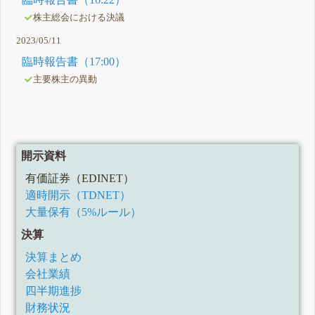
株主総会における決議
2023/05/11
臨時報告書（17:00）
主要株主の異動
開示資料
有価証券（EDINET）
適時開示（TDNET）
大量保有（5%ルール）
決算
決算まとめ
会社業績
四半期進捗
財務状況