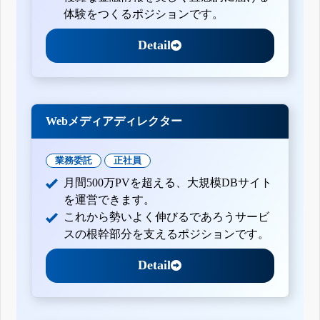
体験をつくるポジションです。
Detail
Webメディアディレクター
業務委託
正社員
月間500万PVを超える、大規模DBサイト
を運営できます。
これから勢いよく伸びるであろうサービ
スの根幹部分を支えるポジションです。
Detail