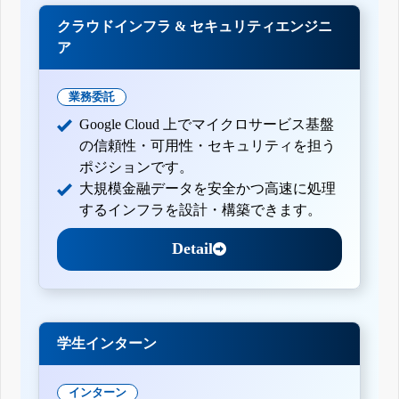
クラウドインフラ & セキュリティエンジニ
ア
業務委託
Google Cloud 上でマイクロサービス基盤
の信頼性・可用性・セキュリティを担う
ポジションです。
大規模金融データを安全かつ高速に処理
するインフラを設計・構築できます。
Detail
学生インターン
インターン