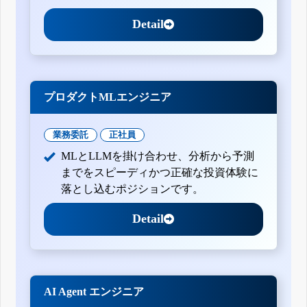
Detail
プロダクトMLエンジニア
業務委託
正社員
MLとLLMを掛け合わせ、分析から予測
までをスピーディかつ正確な投資体験に
落とし込むポジションです。
Detail
AI Agent エンジニア