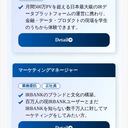
月間500万PVを超える日本最大級のIRデ
ータプラットフォームの運営に携わり、
金融・データ・プロダクトの現場を学生
のうちから体験できます。
Detail
マーケティングマネージャー
業務委託
正社員
IRBANKのブランドと文化の構築。
百万人の現IRBANKユーザーとまだ
IRBANKを知らない数千万人に対してマ
ーケティングをしてみたい方。
Detail