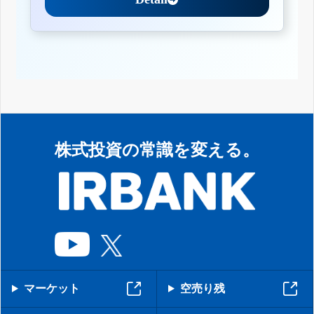
株式投資の常識を変える。
マーケット
空売り残