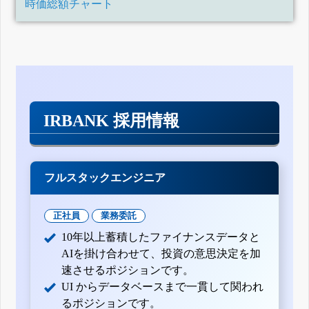
時価総額チャート
IRBANK 採用情報
フルスタックエンジニア
正社員
業務委託
10年以上蓄積したファイナンスデータと
AIを掛け合わせて、投資の意思決定を加
速させるポジションです。
UI からデータベースまで一貫して関われ
るポジションです。