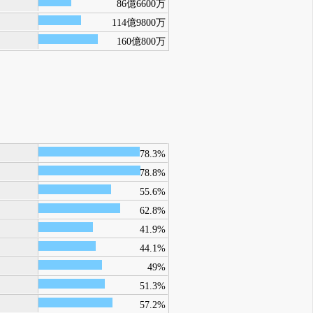
86億6600万
114億9800万
160億800万
78.3%
78.8%
55.6%
62.8%
41.9%
44.1%
49%
51.3%
57.2%