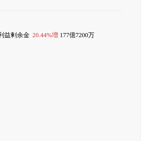
万、利益剰余金
20.44%増
177億7200万