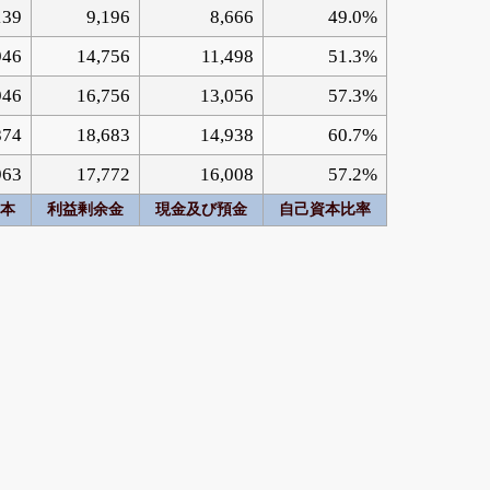
139
9,196
8,666
49.0%
946
14,756
11,498
51.3%
946
16,756
13,056
57.3%
874
18,683
14,938
60.7%
963
17,772
16,008
57.2%
本
利益剰余金
現金及び預金
自己資本比率