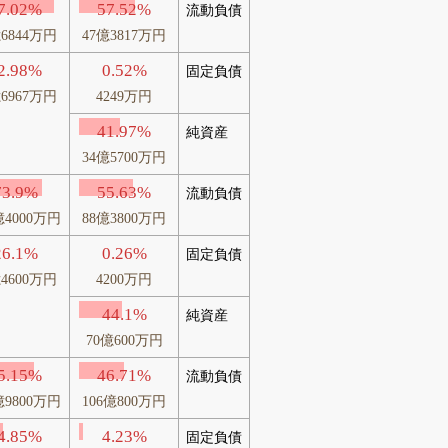
7.02%
57.52%
流動負債
億6844万円
47億3817万円
2.98%
0.52%
固定負債
億6967万円
4249万円
41.97%
純資産
34億5700万円
73.9%
55.63%
流動負債
億4000万円
88億3800万円
26.1%
0.26%
固定負債
億4600万円
4200万円
44.1%
純資産
70億600万円
5.15%
46.71%
流動負債
億9800万円
106億800万円
4.85%
4.23%
固定負債