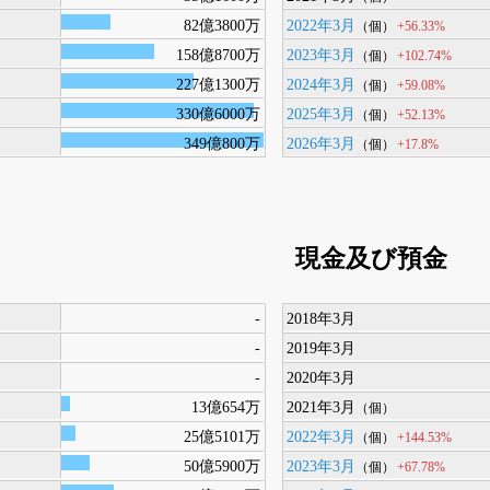
82億3800万
2022年3月
+56.33%
（個）
158億8700万
2023年3月
+102.74%
（個）
227億1300万
2024年3月
+59.08%
（個）
330億6000万
2025年3月
+52.13%
（個）
349億800万
2026年3月
+17.8%
（個）
現金及び預金
-
2018年3月
-
2019年3月
-
2020年3月
13億654万
2021年3月
（個）
25億5101万
2022年3月
+144.53%
（個）
50億5900万
2023年3月
+67.78%
（個）