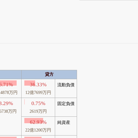
貸方
6.71%
36.33%
流動負債
億4878万円
12億7699万円
3.29%
0.75%
固定負債
6738万円
2619万円
62.93%
純資産
22億1200万円