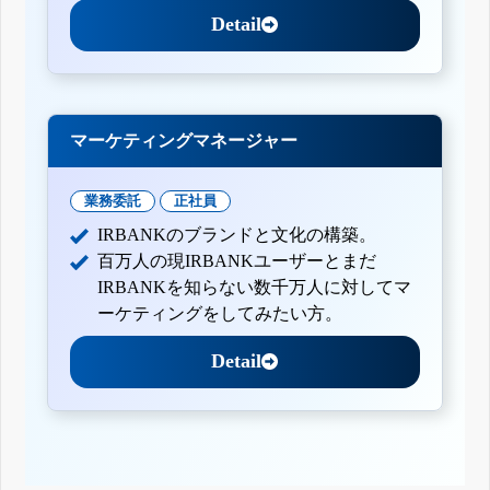
Detail
マーケティングマネージャー
業務委託
正社員
IRBANKのブランドと文化の構築。
百万人の現IRBANKユーザーとまだ
IRBANKを知らない数千万人に対してマ
ーケティングをしてみたい方。
Detail