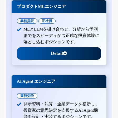
プロダクトMLエンジニア
業務委託
正社員
MLとLLMを掛け合わせ、分析から予測
までをスピーディかつ正確な投資体験に
落とし込むポジションです。
Detail
AI Agent エンジニア
業務委託
開示資料・決算・企業データを横断し、
投資家の意思決定を支援するAI Agent機
能を設計・実装するポジションです。