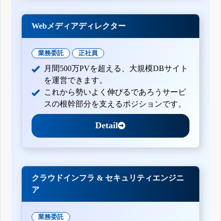
Webメディアディレクター
業務委託
正社員
月間500万PVを超える、大規模DBサイト
を運営できます。
これから勢いよく伸びるであろうサービ
スの根幹部分を支えるポジションです。
Detail
クラウドインフラ & セキュリティエンジニ
ア
業務委託