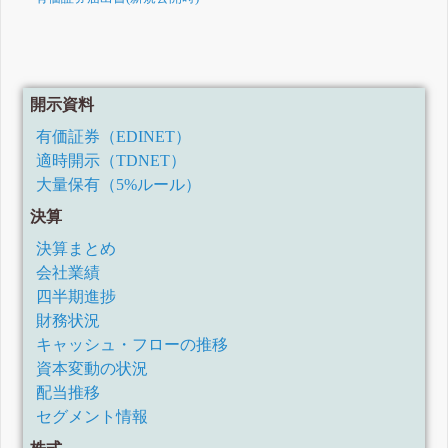
開示資料
有価証券（EDINET）
適時開示（TDNET）
大量保有（5%ルール）
決算
決算まとめ
会社業績
四半期進捗
財務状況
キャッシュ・フローの推移
資本変動の状況
配当推移
セグメント情報