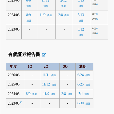
2025/03
8/8
11/12
2/12
5/13
説明
#4
損益
損益
損益
損益
2024/03
8/9
11/9
2/8
5/13
修正
#5
損益
損益
説明
#6
損益
損益
2023/03
-
-
-
5/12
修正
#7
説明
#8
損益
有価証券報告書
年度
1Q
2Q
3Q
通期
2026/03
-
-
11/11
6/24
損益
損益
2025/03
-
-
11/12
6/25
損益
損益
2024/03
8/9
11/9
2/8
7/1
損益
損益
損益
損益
#9
-
-
-
6/30
2023/03
損益