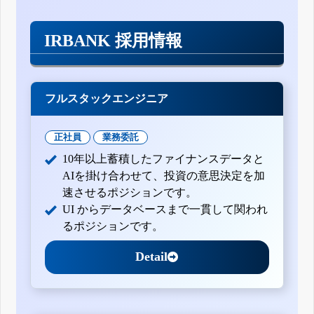
IRBANK 採用情報
フルスタックエンジニア
正社員
業務委託
10年以上蓄積したファイナンスデータと
AIを掛け合わせて、投資の意思決定を加
速させるポジションです。
UI からデータベースまで一貫して関われ
るポジションです。
Detail