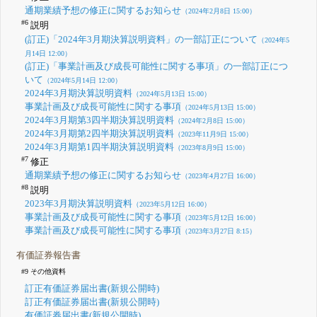
通期業績予想の修正に関するお知らせ
（2024年2月8日 15:00）
#6
説明
(訂正)「2024年3月期決算説明資料」の一部訂正について
（2024年5
月14日 12:00）
(訂正)「事業計画及び成長可能性に関する事項」の一部訂正につ
いて
（2024年5月14日 12:00）
2024年3月期決算説明資料
（2024年5月13日 15:00）
事業計画及び成長可能性に関する事項
（2024年5月13日 15:00）
2024年3月期第3四半期決算説明資料
（2024年2月8日 15:00）
2024年3月期第2四半期決算説明資料
（2023年11月9日 15:00）
2024年3月期第1四半期決算説明資料
（2023年8月9日 15:00）
#7
修正
通期業績予想の修正に関するお知らせ
（2023年4月27日 16:00）
#8
説明
2023年3月期決算説明資料
（2023年5月12日 16:00）
事業計画及び成長可能性に関する事項
（2023年5月12日 16:00）
事業計画及び成長可能性に関する事項
（2023年3月27日 8:15）
有価証券報告書
#9 その他資料
訂正有価証券届出書(新規公開時)
訂正有価証券届出書(新規公開時)
有価証券届出書(新規公開時)