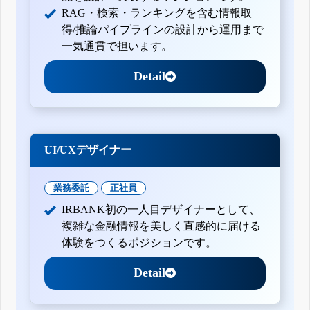
RAG・検索・ランキングを含む情報取
得/推論パイプラインの設計から運用まで
一気通貫で担います。
Detail
UI/UXデザイナー
業務委託
正社員
IRBANK初の一人目デザイナーとして、
複雑な金融情報を美しく直感的に届ける
体験をつくるポジションです。
Detail