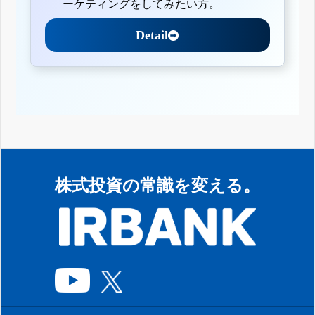
ーケティングをしてみたい方。
Detail
株式投資の常識を変える。