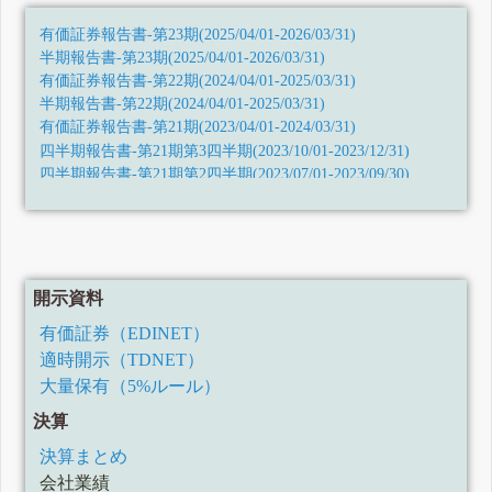
有価証券報告書-第23期(2025/04/01-2026/03/31)
半期報告書-第23期(2025/04/01-2026/03/31)
有価証券報告書-第22期(2024/04/01-2025/03/31)
半期報告書-第22期(2024/04/01-2025/03/31)
有価証券報告書-第21期(2023/04/01-2024/03/31)
四半期報告書-第21期第3四半期(2023/10/01-2023/12/31)
四半期報告書-第21期第2四半期(2023/07/01-2023/09/30)
四半期報告書-第21期第1四半期(2023/04/01-2023/06/30)
有価証券報告書-第20期(2022/04/01-2023/03/31)
四半期報告書-第20期第3四半期(2022/10/01-2022/12/31)
四半期報告書-第20期第2四半期(令和4年7月1日-令和4年9月
30日)
開示資料
四半期報告書-第20期第1四半期(令和4年4月1日-令和4年6月
30日)
有価証券（EDINET）
有価証券報告書-第19期(令和3年4月1日-令和4年3月31日)
適時開示（TDNET）
四半期報告書-第19期第3四半期(令和3年10月1日-令和3年12
月31日)
大量保有（5%ルール）
四半期報告書-第19期第2四半期(令和3年7月1日-令和3年9月
決算
30日)
四半期報告書-第19期第1四半期(令和3年4月1日-令和3年6月
決算まとめ
30日)
会社業績
有価証券報告書-第18期(令和2年4月1日-令和3年3月31日)