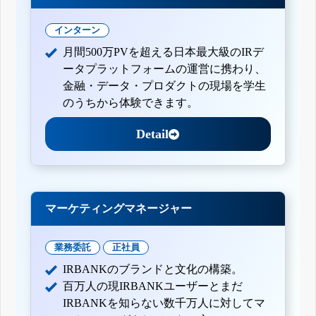
インターン
月間500万PVを超える日本最大級のIRデ
ータプラットフォームの運営に携わり、
金融・データ・プロダクトの現場を学生
のうちから体験できます。
Detail
マーケティングマネージャー
業務委託
正社員
IRBANKのブランドと文化の構築。
百万人の現IRBANKユーザーとまだ
IRBANKを知らない数千万人に対してマ