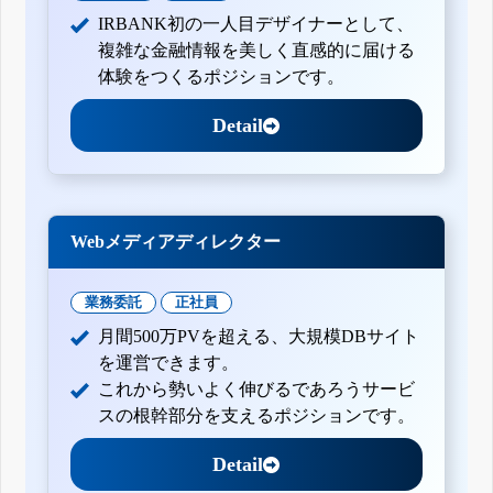
IRBANK初の一人目デザイナーとして、
複雑な金融情報を美しく直感的に届ける
体験をつくるポジションです。
Detail
Webメディアディレクター
業務委託
正社員
月間500万PVを超える、大規模DBサイト
を運営できます。
これから勢いよく伸びるであろうサービ
スの根幹部分を支えるポジションです。
Detail