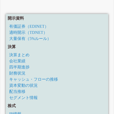
開示資料
有価証券（EDINET）
適時開示（TDNET）
大量保有（5%ルール）
決算
決算まとめ
会社業績
四半期進捗
財務状況
キャッシュ・フローの推移
資本変動の状況
配当推移
セグメント情報
株式
IR情報