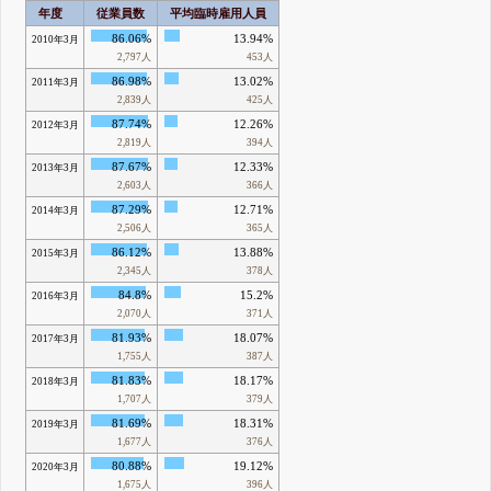
年度
従業員数
平均臨時雇用人員
86.06%
13.94%
2010年3月
2,797人
453人
86.98%
13.02%
2011年3月
2,839人
425人
87.74%
12.26%
2012年3月
2,819人
394人
87.67%
12.33%
2013年3月
2,603人
366人
87.29%
12.71%
2014年3月
2,506人
365人
86.12%
13.88%
2015年3月
2,345人
378人
84.8%
15.2%
2016年3月
2,070人
371人
81.93%
18.07%
2017年3月
1,755人
387人
81.83%
18.17%
2018年3月
1,707人
379人
81.69%
18.31%
2019年3月
1,677人
376人
80.88%
19.12%
2020年3月
1,675人
396人