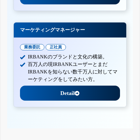
マーケティングマネージャー
業務委託
正社員
IRBANKのブランドと文化の構築。
百万人の現IRBANKユーザーとまだ
IRBANKを知らない数千万人に対してマ
ーケティングをしてみたい方。
Detail