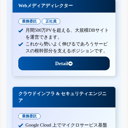
Webメディアディレクター
業務委託
正社員
月間500万PVを超える、大規模DBサイト
を運営できます。
これから勢いよく伸びるであろうサービ
スの根幹部分を支えるポジションです。
Detail
クラウドインフラ & セキュリティエンジニ
ア
業務委託
Google Cloud 上でマイクロサービス基盤