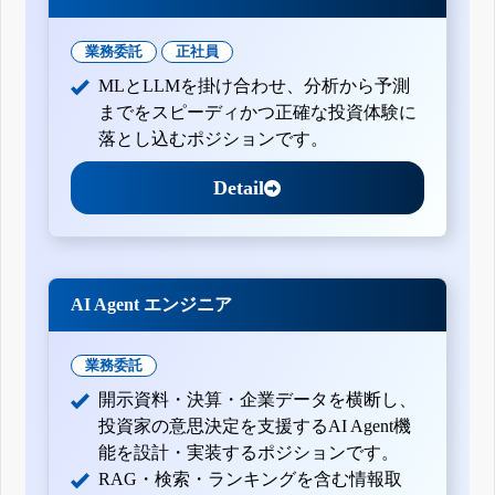
業務委託
正社員
MLとLLMを掛け合わせ、分析から予測
までをスピーディかつ正確な投資体験に
落とし込むポジションです。
Detail
AI Agent エンジニア
業務委託
開示資料・決算・企業データを横断し、
投資家の意思決定を支援するAI Agent機
能を設計・実装するポジションです。
RAG・検索・ランキングを含む情報取