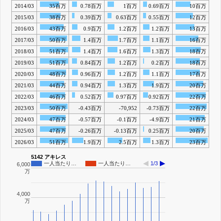
2014/03
35百万
0.78百万
1百万
0.69百万
10百万
2015/03
38百万
0.39百万
0.63百万
0.55百万
12百万
2016/03
43百万
0.9百万
1.2百万
1.2百万
13百万
2017/03
50百万
1.4百万
1.7百万
1.1百万
16百万
2018/03
51百万
1.4百万
1.6百万
1.3百万
18百万
2019/03
51百万
0.84百万
1.2百万
0.2百万
18百万
2020/03
48百万
0.96百万
1.2百万
1.1百万
17百万
2021/03
44百万
0.94百万
1.3百万
1.9百万
20百万
2022/03
46百万
0.52百万
0.97百万
0.92百万
22百万
2023/03
50百万
-0.43百万
-70,952
-0.73百万
22百万
2024/03
47百万
-0.57百万
-0.1百万
-4.9百万
21百万
2025/03
47百万
-0.26百万
-0.13百万
0.25百万
20百万
2026/03
51百万
1.9百万
2.5百万
1.3百万
23百万
5142 アキレス
一人当たり…
一人当たり…
1/3
6,000
万
4,000
万