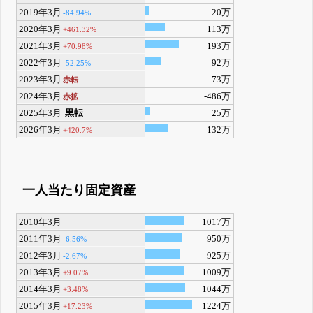
2019年3月
20万
-84.94%
2020年3月
113万
+461.32%
2021年3月
193万
+70.98%
2022年3月
92万
-52.25%
2023年3月
-73万
赤転
2024年3月
-486万
赤拡
2025年3月
黒転
25万
2026年3月
132万
+420.7%
一人当たり固定資産
2010年3月
1017万
2011年3月
950万
-6.56%
2012年3月
925万
-2.67%
2013年3月
1009万
+9.07%
2014年3月
1044万
+3.48%
2015年3月
1224万
+17.23%