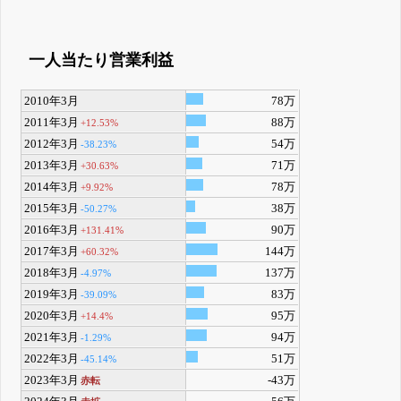
一人当たり営業利益
2010年3月
78万
2011年3月
88万
+12.53%
2012年3月
54万
-38.23%
2013年3月
71万
+30.63%
2014年3月
78万
+9.92%
2015年3月
38万
-50.27%
2016年3月
90万
+131.41%
2017年3月
144万
+60.32%
2018年3月
137万
-4.97%
2019年3月
83万
-39.09%
2020年3月
95万
+14.4%
2021年3月
94万
-1.29%
2022年3月
51万
-45.14%
2023年3月
-43万
赤転