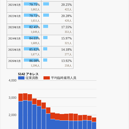
79.75%
20.25%
2021年3月
1,662人
422人
79.72%
20.28%
2022年3月
1,651人
420人
82.45%
17.55%
2023年3月
1,649人
351人
84.03%
15.97%
2024年3月
1,689人
321人
85.82%
14.18%
2025年3月
1,677人
277人
86.08%
13.92%
2026年3月
1,596人
258人
5142 アキレス
従業員数
平均臨時雇用人員
4,000
3,000
2,000