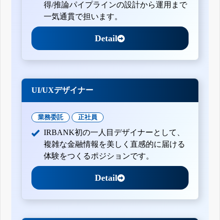
得/推論パイプラインの設計から運用まで
一気通貫で担います。
Detail
UI/UXデザイナー
業務委託
正社員
IRBANK初の一人目デザイナーとして、
複雑な金融情報を美しく直感的に届ける
体験をつくるポジションです。
Detail