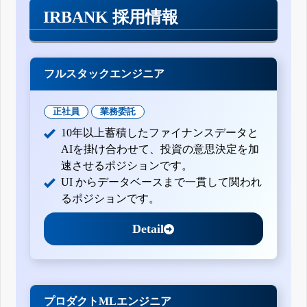
IRBANK 採用情報
フルスタックエンジニア
正社員
業務委託
10年以上蓄積したファイナンスデータと
AIを掛け合わせて、投資の意思決定を加
速させるポジションです。
UI からデータベースまで一貫して関われ
るポジションです。
Detail
プロダクトMLエンジニア