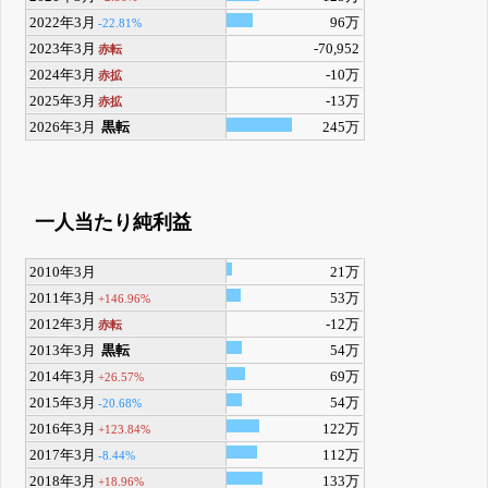
2022年3月
96万
-22.81%
2023年3月
-70,952
赤転
2024年3月
-10万
赤拡
2025年3月
-13万
赤拡
2026年3月
黒転
245万
一人当たり純利益
2010年3月
21万
2011年3月
53万
+146.96%
2012年3月
-12万
赤転
2013年3月
黒転
54万
2014年3月
69万
+26.57%
2015年3月
54万
-20.68%
2016年3月
122万
+123.84%
2017年3月
112万
-8.44%
2018年3月
133万
+18.96%