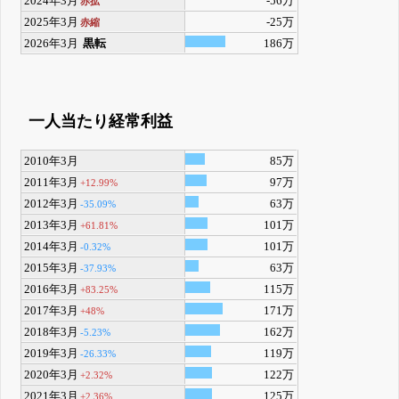
2024年3月
-56万
赤拡
2025年3月
-25万
赤縮
2026年3月
黒転
186万
一人当たり経常利益
2010年3月
85万
2011年3月
97万
+12.99%
2012年3月
63万
-35.09%
2013年3月
101万
+61.81%
2014年3月
101万
-0.32%
2015年3月
63万
-37.93%
2016年3月
115万
+83.25%
2017年3月
171万
+48%
2018年3月
162万
-5.23%
2019年3月
119万
-26.33%
2020年3月
122万
+2.32%
2021年3月
125万
+2.36%