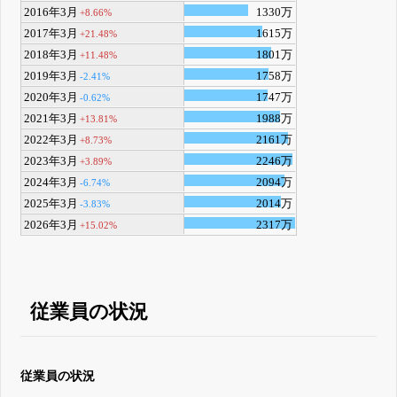
2016年3月
1330万
+8.66%
2017年3月
1615万
+21.48%
2018年3月
1801万
+11.48%
2019年3月
1758万
-2.41%
2020年3月
1747万
-0.62%
2021年3月
1988万
+13.81%
2022年3月
2161万
+8.73%
2023年3月
2246万
+3.89%
2024年3月
2094万
-6.74%
2025年3月
2014万
-3.83%
2026年3月
2317万
+15.02%
従業員の状況
従業員の状況