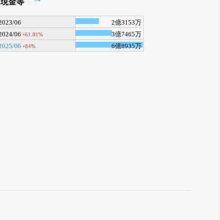
現金等
2023/06
2億3153万
2024/06
3億7465万
+61.81%
2025/06
6億8935万
+84%