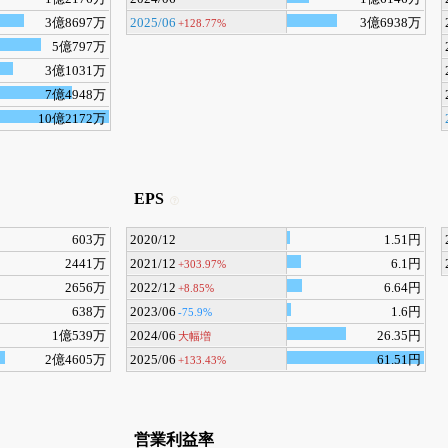
3億8697万
2025/06
3億6938万
+128.77%
5億797万
3億1031万
7億4948万
10億2172万
EPS
603万
2020/12
1.51円
2441万
2021/12
6.1円
+303.97%
2656万
2022/12
6.64円
+8.85%
638万
2023/06
1.6円
-75.9%
1億539万
2024/06
26.35円
大幅増
2億4605万
2025/06
61.51円
+133.43%
営業利益率