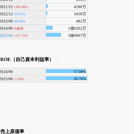
2021/12
4288万
+399.48%
2022/12
3458万
-19.34%
2023/06
482万
-86.06%
2024/06
1億6202万
大幅増
2025/06
3億6907万
+127.79%
ROE（自己資本利益率）
2024/06
57.08%
2025/06
58.76%
+1.68%
売上原価率