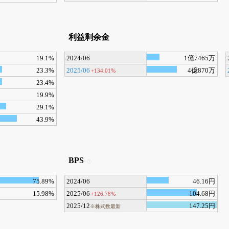
利益剰余金
19.1%
2024/06
1億7465万
23.3%
2025/06
4億870万
+134.01%
23.4%
19.9%
29.1%
43.9%
BPS
75.89%
2024/06
46.16円
15.98%
2025/06
104.68円
+126.78%
2025/12
147.25円
※株式数最新