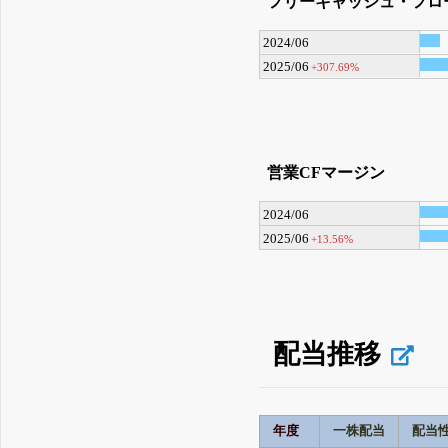
フリーキャッシュ・フロ
2024/06
2025/06
+307.69%
営業CFマージン
2024/06
2025/06
+13.56%
配当推移
年度
一株配当
配当