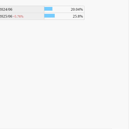
2024/06
20.04%
2025/06
25.8%
+5.76%