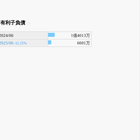
有利子負債
2024/06
1億4013万
2025/06
6691万
-52.25%