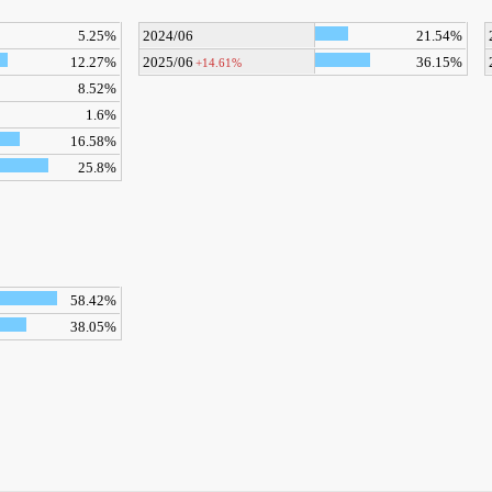
5.25%
2024/06
21.54%
12.27%
2025/06
36.15%
+14.61%
8.52%
1.6%
16.58%
25.8%
58.42%
38.05%