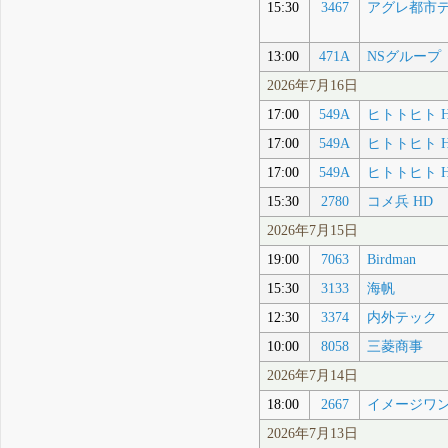
15:30
3467
アグレ都市
13:00
471A
NSグループ
2026年7月16日
17:00
549A
ヒトトヒト 
17:00
549A
ヒトトヒト 
17:00
549A
ヒトトヒト 
15:30
2780
コメ兵 HD
2026年7月15日
19:00
7063
Birdman
15:30
3133
海帆
12:30
3374
内外テック
10:00
8058
三菱商事
2026年7月14日
18:00
2667
イメージワ
2026年7月13日