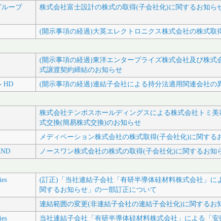
グループ
株式会社富士設計の株式の取得(子会社化)に関するお知ら
(開示事項の経過)大英エレクトロニクス株式会社の株式取得
(開示事項の経過)東洋エンタープライズ株式会社及び株式
式譲渡契約締結のお知らせ
 HD
(開示事項の経過)連結子会社による持分法適用関連会社の
株式会社テンポスホールディングスによる株式会社トミ美
式交換(簡易株式交換)のお知らせ
メディベーション株式会社の株式取得(子会社化)に関する
AND
ノースワン株式会社の株式の取得(子会社化)に関するお知
ies
(訂正)「当社連結子会社「有研半導体硅材料株式会社」に
関するお知らせ」の一部訂正について
連結範囲の変更(非連結子会社の連結子会社化)に関するお
ies
当社連結子会社「有研半導体硅材料株式会社」による「安