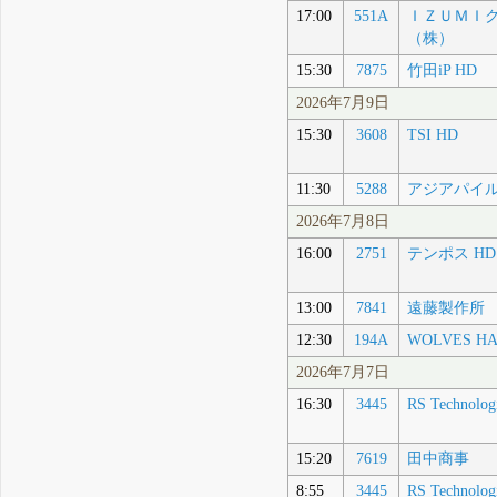
17:00
551A
ＩＺＵＭＩ
（株）
15:30
7875
竹田iP HD
2026年7月9日
15:30
3608
TSI HD
11:30
5288
アジアパイル
2026年7月8日
16:00
2751
テンポス HD
13:00
7841
遠藤製作所
12:30
194A
WOLVES H
2026年7月7日
16:30
3445
RS Technolog
15:20
7619
田中商事
8:55
3445
RS Technolog