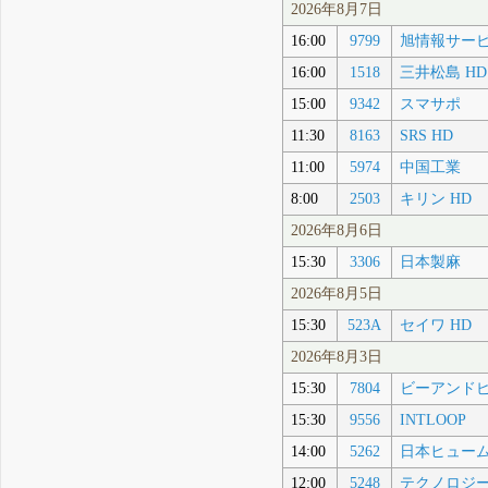
2026年8月7日
16:00
9799
旭情報サー
16:00
1518
三井松島 HD
15:00
9342
スマサポ
11:30
8163
SRS HD
11:00
5974
中国工業
8:00
2503
キリン HD
2026年8月6日
15:30
3306
日本製麻
2026年8月5日
15:30
523A
セイワ HD
2026年8月3日
15:30
7804
ビーアンド
15:30
9556
INTLOOP
14:00
5262
日本ヒュー
12:00
5248
テクノロジ