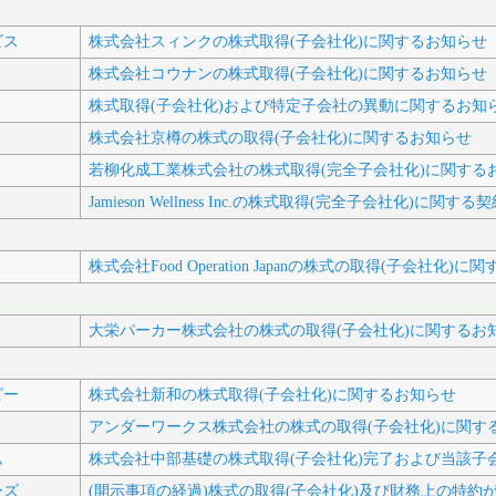
ビス
株式会社スィンクの株式取得(子会社化)に関するお知らせ
株式会社コウナンの株式取得(子会社化)に関するお知らせ
株式取得(子会社化)および特定子会社の異動に関するお知
株式会社京樽の株式の取得(子会社化)に関するお知らせ
若柳化成工業株式会社の株式取得(完全子会社化)に関する
Jamieson Wellness Inc.の株式取得(完全子会社化)に関
株式会社Food Operation Japanの株式の取得(子会社化)
大栄パーカー株式会社の株式の取得(子会社化)に関するお
ピー
株式会社新和の株式取得(子会社化)に関するお知らせ
アンダーワークス株式会社の株式の取得(子会社化)に関す
ム
株式会社中部基礎の株式取得(子会社化)完了および当該子
ーズ
(開示事項の経過)株式の取得(子会社化)及び財務上の特