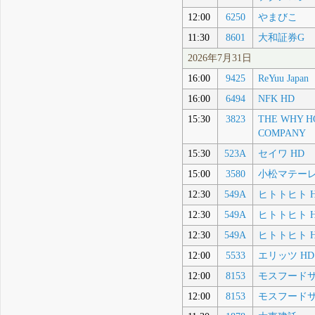
12:00
6250
やまびこ
11:30
8601
大和証券G
2026年7月31日
16:00
9425
ReYuu Japan
16:00
6494
NFK HD
15:30
3823
THE WHY H
COMPANY
15:30
523A
セイワ HD
15:00
3580
小松マテー
12:30
549A
ヒトトヒト 
12:30
549A
ヒトトヒト 
12:30
549A
ヒトトヒト 
12:00
5533
エリッツ HD
12:00
8153
モスフード
12:00
8153
モスフード