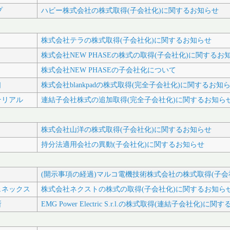
プ
ハビー株式会社の株式取得(子会社化)に関するお知らせ
株式会社テラの株式取得(子会社化)に関するお知らせ
株式会社NEW PHASEの株式の取得(子会社化)に関するお
株式会社NEW PHASEの子会社化について
口
株式会社blankpadの株式取得(完全子会社化)に関するお知
テリアル
連結子会社株式の追加取得(完全子会社化)に関するお知ら
株式会社山洋の株式取得(子会社化)に関するお知らせ
持分法適用会社の異動(子会社化)に関するお知らせ
(開示事項の経過)マルコ電機技術株式会社の株式取得(子会
ェネックス
株式会社ネクストの株式の取得(子会社化)に関するお知ら
所
EMG Power Electric S.r.l.の株式取得(連結子会社化)に