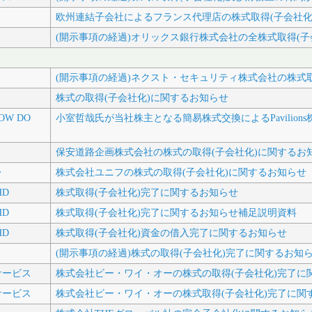
欧州連結子会社によるフランス代理店の株式取得(子会社化
(開示事項の経過)オリックス銀行株式会社の全株式取得(
(開示事項の経過)ネクスト・セキュリティ株式会社の株式
株式の取得(子会社化)に関するお知らせ
OW DO
小室哲哉氏が当社株主となる簡易株式交換によるPavilio
保安道路企画株式会社の株式の取得(子会社化)に関するお
レ
株式会社ユニフの株式の取得(子会社化)に関するお知らせ
HD
株式取得(子会社化)完了に関するお知らせ
HD
株式取得(子会社化)完了に関するお知らせ補足説明資料
HD
株式取得(子会社化)資金の借入完了に関するお知らせ
(開示事項の経過)株式の取得(子会社化)完了に関するお知
サービス
株式会社ビー・ワイ・オーの株式の取得(子会社化)完了に
サービス
株式会社ビー・ワイ・オーの株式取得(子会社化)完了に関