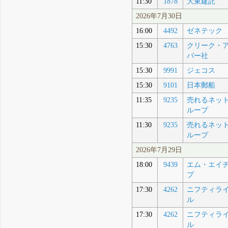
11:30
1878
大東建託
2026年7月30日
16:00
4492
ゼネテック
15:30
4763
クリーク・
バー社
15:30
9991
ジェコス
15:30
9101
日本郵船
11:35
9235
売れるネッ
ループ
11:30
9235
売れるネッ
ループ
2026年7月29日
18:00
9439
エム・エイ
プ
17:30
4262
ニフティラ
ル
17:30
4262
ニフティラ
ル