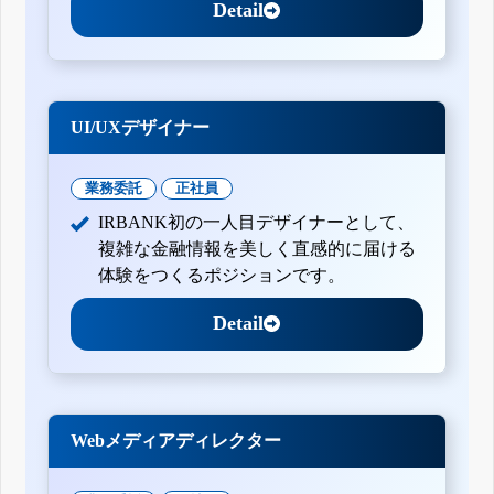
Detail
UI/UXデザイナー
業務委託
正社員
IRBANK初の一人目デザイナーとして、
複雑な金融情報を美しく直感的に届ける
体験をつくるポジションです。
Detail
Webメディアディレクター