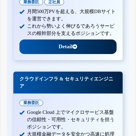
業務委託
正社員
月間500万PVを超える、大規模DBサイト
を運営できます。
これから勢いよく伸びるであろうサービ
スの根幹部分を支えるポジションです。
Detail
クラウドインフラ & セキュリティエンジニ
ア
業務委託
Google Cloud 上でマイクロサービス基盤
の信頼性・可用性・セキュリティを担う
ポジションです。
大規模金融データを安全かつ高速に処理