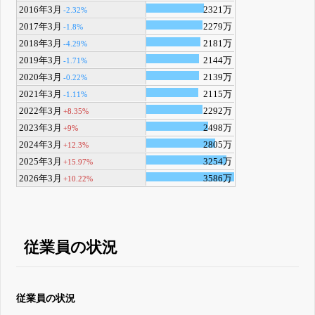
2016年3月
2321万
-2.32%
2017年3月
2279万
-1.8%
2018年3月
2181万
-4.29%
2019年3月
2144万
-1.71%
2020年3月
2139万
-0.22%
2021年3月
2115万
-1.11%
2022年3月
2292万
+8.35%
2023年3月
2498万
+9%
2024年3月
2805万
+12.3%
2025年3月
3254万
+15.97%
2026年3月
3586万
+10.22%
従業員の状況
従業員の状況