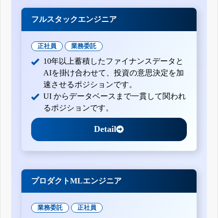
フルスタックエンジニア
正社員
業務委託
10年以上蓄積したファイナンスデータと
AIを掛け合わせて、投資の意思決定を加
速させるポジションです。
UI からデータベースまで一貫して関われ
るポジションです。
Detail
プロダクトMLエンジニア
業務委託
正社員