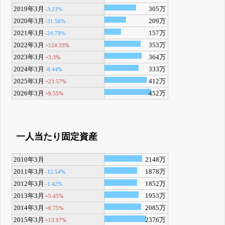
2019年3月
305万
-3.23%
2020年3月
209万
-31.56%
2021年3月
157万
-24.79%
2022年3月
353万
+124.33%
2023年3月
364万
+3.3%
2024年3月
333万
-8.44%
2025年3月
412万
+23.57%
2026年3月
452万
+9.55%
一人当たり固定資産
2010年3月
2148万
2011年3月
1878万
-12.54%
2012年3月
1852万
-1.42%
2013年3月
1953万
+5.45%
2014年3月
2085万
+6.75%
2015年3月
2376万
+13.97%