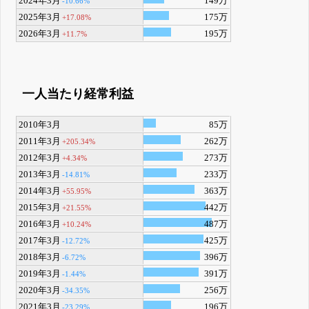
2024年3月
149万
-10.66%
2025年3月
175万
+17.08%
2026年3月
195万
+11.7%
一人当たり経常利益
2010年3月
85万
2011年3月
262万
+205.34%
2012年3月
273万
+4.34%
2013年3月
233万
-14.81%
2014年3月
363万
+55.95%
2015年3月
442万
+21.55%
2016年3月
487万
+10.24%
2017年3月
425万
-12.72%
2018年3月
396万
-6.72%
2019年3月
391万
-1.44%
2020年3月
256万
-34.35%
2021年3月
196万
-23.29%