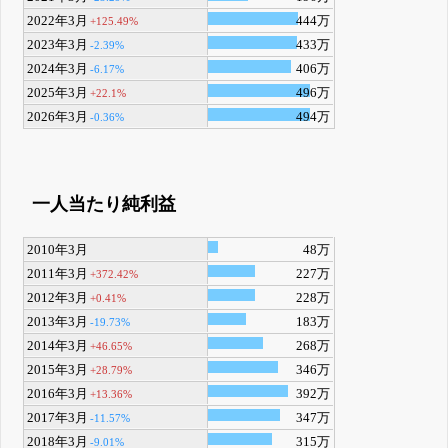
2022年3月
444万
+125.49%
2023年3月
433万
-2.39%
2024年3月
406万
-6.17%
2025年3月
496万
+22.1%
2026年3月
494万
-0.36%
一人当たり純利益
2010年3月
48万
2011年3月
227万
+372.42%
2012年3月
228万
+0.41%
2013年3月
183万
-19.73%
2014年3月
268万
+46.65%
2015年3月
346万
+28.79%
2016年3月
392万
+13.36%
2017年3月
347万
-11.57%
2018年3月
315万
-9.01%