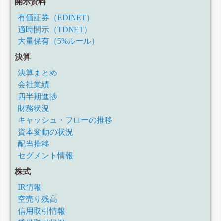
開示資料
有価証券（EDINET）
適時開示（TDNET）
大量保有（5%ルール）
決算
決算まとめ
会社業績
四半期進捗
財務状況
キャッシュ・フローの推移
資本変動の状況
配当推移
セグメント情報
株式
IR情報
空売り残高
信用取引情報