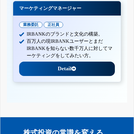
マーケティングマネージャー
業務委託
正社員
IRBANKのブランドと文化の構築。
百万人の現IRBANKユーザーとまだ
IRBANKを知らない数千万人に対してマ
ーケティングをしてみたい方。
Detail
株式投資の常識を変える。