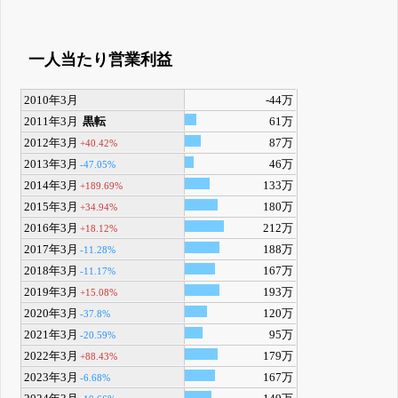
一人当たり営業利益
2010年3月
-44万
2011年3月
黒転
61万
2012年3月
87万
+40.42%
2013年3月
46万
-47.05%
2014年3月
133万
+189.69%
2015年3月
180万
+34.94%
2016年3月
212万
+18.12%
2017年3月
188万
-11.28%
2018年3月
167万
-11.17%
2019年3月
193万
+15.08%
2020年3月
120万
-37.8%
2021年3月
95万
-20.59%
2022年3月
179万
+88.43%
2023年3月
167万
-6.68%