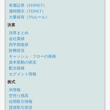
有価証券（EDINET）
適時開示（TDNET）
大量保有（5%ルール）
決算
決算まとめ
会社業績
四半期進捗
財務状況
キャッシュ・フローの推移
資本変動の状況
配当推移
セグメント情報
株式
IR情報
空売り残高
信用取引情報
貸借取引状況