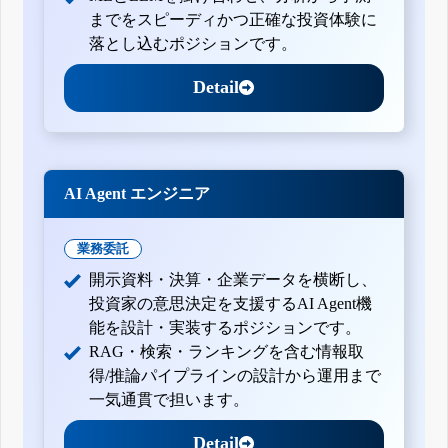
までをスピーディかつ正確な投資体験に
落とし込むポジションです。
Detail
AI Agent エンジニア
業務委託
開示資料・決算・企業データを横断し、
投資家の意思決定を支援するAI Agent機
能を設計・実装するポジションです。
RAG・検索・ランキングを含む情報取
得/推論パイプラインの設計から運用まで
一気通貫で担います。
Detail