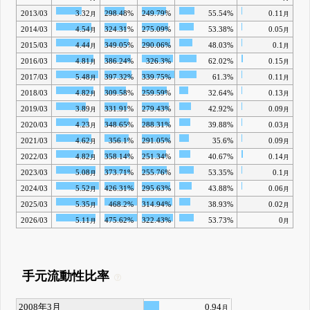
2013/03
3.32
298.48%
249.79%
55.54%
0.11
月
月
2014/03
4.54
324.31%
275.09%
53.38%
0.05
月
月
2015/03
4.44
349.05%
290.06%
48.03%
0.1
月
月
2016/03
4.81
386.24%
326.3%
62.02%
0.15
月
月
2017/03
5.48
397.32%
339.75%
61.3%
0.11
月
月
2018/03
4.82
309.58%
259.59%
32.64%
0.13
月
月
2019/03
3.89
331.91%
279.43%
42.92%
0.09
月
月
2020/03
4.23
348.65%
288.31%
39.88%
0.03
月
月
2021/03
4.62
356.1%
291.05%
35.6%
0.09
月
月
2022/03
4.82
358.14%
251.34%
40.67%
0.14
月
月
2023/03
5.08
373.71%
255.76%
53.35%
0.1
月
月
2024/03
5.52
426.31%
295.63%
43.88%
0.06
月
月
2025/03
5.35
468.2%
314.94%
38.93%
0.02
月
月
2026/03
5.11
475.62%
322.43%
53.73%
0
月
月
手元流動性比率
2008年3月
0.94
月