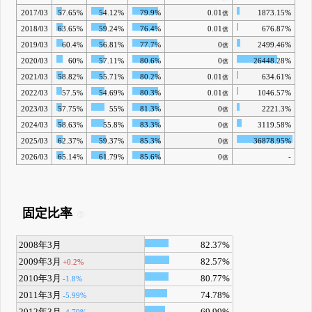
2017/03
57.65%
54.12%
79.9%
0.01
1873.15%
倍
2018/03
63.65%
59.24%
76.4%
0.01
676.87%
倍
2019/03
60.4%
56.81%
77.7%
0
2499.46%
倍
2020/03
60%
57.11%
80.6%
0
26448.28%
倍
2021/03
58.82%
55.71%
80.2%
0.01
634.61%
倍
2022/03
57.5%
54.69%
80.3%
0.01
1046.57%
倍
2023/03
57.75%
55%
81.3%
0
2221.3%
倍
2024/03
58.63%
55.8%
83.3%
0
3119.58%
倍
2025/03
62.37%
59.37%
85.3%
0
36878.95%
倍
2026/03
65.14%
61.79%
85.6%
0
-
倍
固定比率
2008年3月
82.37%
2009年3月
82.57%
+0.2%
2010年3月
80.77%
-1.8%
2011年3月
74.78%
-5.99%
2012年3月
69.99%
-4.79%