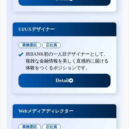
UI/UXデザイナー
業務委託
正社員
IRBANK初の一人目デザイナーとして、
複雑な金融情報を美しく直感的に届ける
体験をつくるポジションです。
Detail
Webメディアディレクター
業務委託
正社員