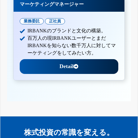
マーケティングマネージャー
業務委託
正社員
IRBANKのブランドと文化の構築。
百万人の現IRBANKユーザーとまだ
IRBANKを知らない数千万人に対してマ
ーケティングをしてみたい方。
Detail
株式投資の常識を変える。