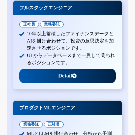
フルスタックエンジニア
正社員
業務委託
10年以上蓄積したファイナンスデータと
AIを掛け合わせて、投資の意思決定を加
速させるポジションです。
UI からデータベースまで一貫して関われ
るポジションです。
Detail
プロダクトMLエンジニア
業務委託
正社員
MLとLLMを掛け合わせ、分析から予測