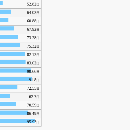
52.82
日
64.02
日
60.88
日
67.92
日
73.28
日
75.32
日
82.12
日
83.02
日
90.66
日
91.8
日
72.55
日
62.7
日
70.59
日
86.49
日
95.93
日