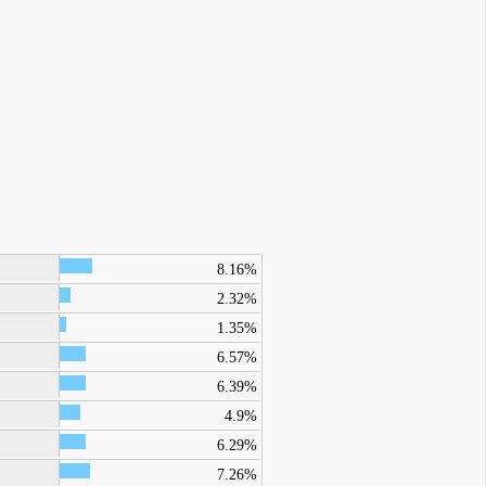
8.16%
2.32%
1.35%
6.57%
6.39%
4.9%
6.29%
7.26%