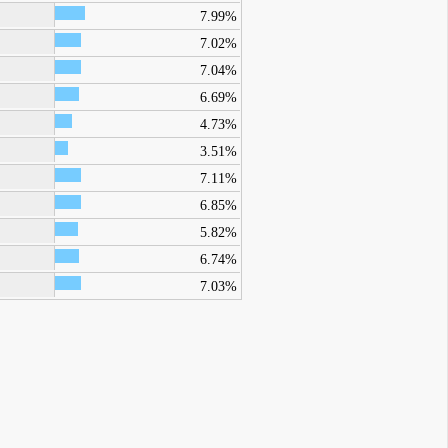
7.99%
7.02%
7.04%
6.69%
4.73%
3.51%
7.11%
6.85%
5.82%
6.74%
7.03%