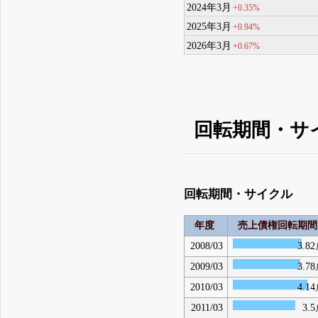
2024年3月
+0.35%
2025年3月
+0.94%
2026年3月
+0.67%
回転期間・サ
回転期間・サイクル
年度
売上債権回転期間
2008/03
3.82
2009/03
3.78
2010/03
4.14
2011/03
3.5