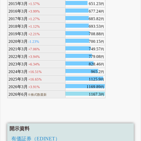
2015年3月
651.23
+1.57%
円
2016年3月
677.24
+3.99%
円
2017年3月
685.82
+1.27%
円
2018年3月
693.53
+1.12%
円
2019年3月
708.88
+2.21%
円
2020年3月
700.15
-1.23%
円
2021年3月
749.57
+7.06%
円
2022年3月
779.08
+3.94%
円
2023年3月
828.46
+6.34%
円
2024年3月
965.2
+16.51%
円
2025年3月
1125.9
+16.65%
円
2026年3月
1169.89
+3.91%
円
2026年6月
1167.3
※株式数最新
円
開示資料
有価証券（EDINET）