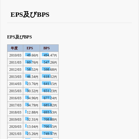
EPS及びBPS
EPS及びBPS
年度
EPS
BPS
2010/03
49.66
494.47
円
円
2011/03
60.76
547.26
円
円
2012/03
58.52
598.68
円
円
2013/03
46.54
618.12
円
円
2014/03
23.76
641.15
円
円
2015/03
30.52
651.23
円
円
2016/03
34.96
677.24
円
円
2017/03
34.79
685.82
円
円
2018/03
12.88
693.53
円
円
2019/03
32.31
708.88
円
円
2020/03
13.04
700.15
円
円
2021/03
25.26
749.57
円
円