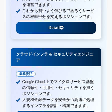
を運営できます。
これから勢いよく伸びるであろうサービ
スの根幹部分を支えるポジションです。
Detail
クラウドインフラ & セキュリティエンジニ
ア
業務委託
Google Cloud 上でマイクロサービス基盤
の信頼性・可用性・セキュリティを担う
ポジションです。
大規模金融データを安全かつ高速に処理
するインフラを設計・構築できます。