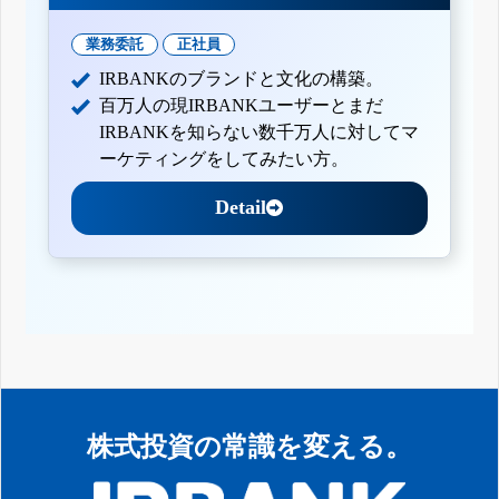
業務委託
正社員
IRBANKのブランドと文化の構築。
百万人の現IRBANKユーザーとまだ
IRBANKを知らない数千万人に対してマ
ーケティングをしてみたい方。
Detail
株式投資の常識を変える。