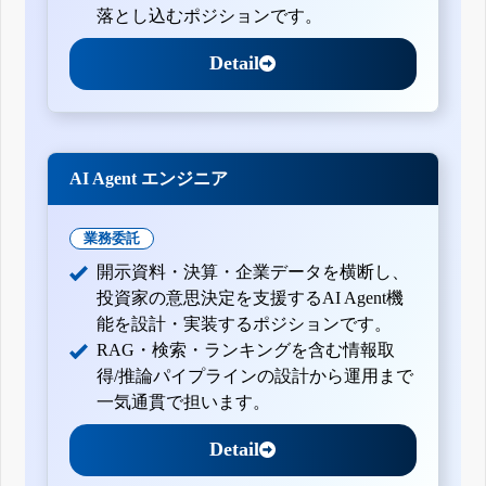
落とし込むポジションです。
Detail
AI Agent エンジニア
業務委託
開示資料・決算・企業データを横断し、
投資家の意思決定を支援するAI Agent機
能を設計・実装するポジションです。
RAG・検索・ランキングを含む情報取
得/推論パイプラインの設計から運用まで
一気通貫で担います。
Detail