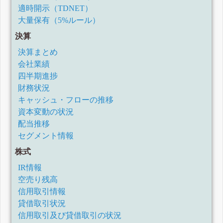
適時開示（TDNET）
大量保有（5%ルール）
決算
決算まとめ
会社業績
四半期進捗
財務状況
キャッシュ・フローの推移
資本変動の状況
配当推移
セグメント情報
株式
IR情報
空売り残高
信用取引情報
貸借取引状況
信用取引及び貸借取引の状況