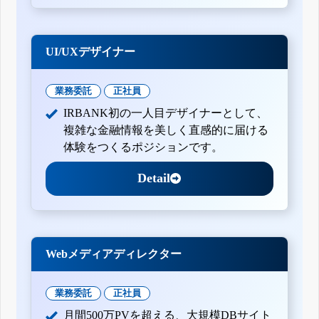
UI/UXデザイナー
業務委託
正社員
IRBANK初の一人目デザイナーとして、
複雑な金融情報を美しく直感的に届ける
体験をつくるポジションです。
Detail
Webメディアディレクター
業務委託
正社員
月間500万PVを超える、大規模DBサイト