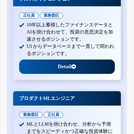
正社員
業務委託
10年以上蓄積したファイナンスデータと
AIを掛け合わせて、投資の意思決定を加
速させるポジションです。
UI からデータベースまで一貫して関われ
るポジションです。
Detail
プロダクトMLエンジニア
業務委託
正社員
MLとLLMを掛け合わせ、分析から予測
までをスピーディかつ正確な投資体験に