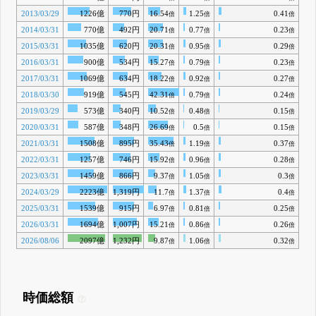
2013/03/29
1226億
770円
16.54
1.25
0.41
倍
倍
倍
2014/03/31
770億
492円
20.71
0.77
0.23
倍
倍
倍
2015/03/31
1035億
620円
20.31
0.95
0.29
倍
倍
倍
2016/03/31
900億
534円
15.27
0.79
0.23
倍
倍
倍
2017/03/31
1069億
634円
18.22
0.92
0.27
倍
倍
倍
2018/03/30
919億
545円
42.31
0.79
0.24
倍
倍
倍
2019/03/29
573億
340円
10.52
0.48
0.15
倍
倍
倍
2020/03/31
587億
348円
26.69
0.5
0.15
倍
倍
倍
2021/03/31
1508億
895円
35.43
1.19
0.37
倍
倍
倍
2022/03/31
1257億
746円
15.92
0.96
0.28
倍
倍
倍
2023/03/31
1459億
866円
9.37
1.05
0.3
倍
倍
倍
2024/03/29
2223億
1,319円
11.7
1.37
0.4
倍
倍
倍
2025/03/31
1539億
915円
6.97
0.81
0.25
倍
倍
倍
2026/03/31
1694億
1,007円
15.21
0.86
0.26
倍
倍
倍
2026/08/06
2097億
1,232円
9.87
1.06
0.32
倍
倍
倍
時価総額