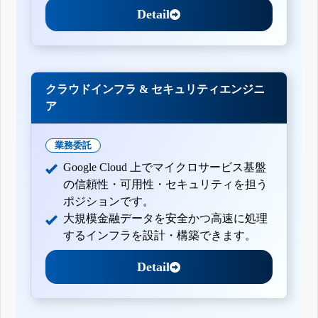
Detail
クラウドインフラ & セキュリティエンジニ
ア
業務委託
Google Cloud 上でマイクロサービス基盤
の信頼性・可用性・セキュリティを担う
ポジションです。
大規模金融データを安全かつ高速に処理
するインフラを設計・構築できます。
Detail