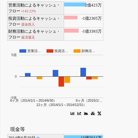
営業活動によるキャッシュ・
2億423万
フロー
+142.22%
投資活動によるキャッシュ・
-1億2305万
フロー
資金投入
財務活動によるキャッシュ・
-1億3393万
フロー
返済還元
営業活…
投資活…
財務活…
5億
0
-5億
6ヶ月（2014/1/1～2014/6/30）
6ヶ月（2015/1/…
12ヶ月（2014/1/1～2014/12/31）
現金等