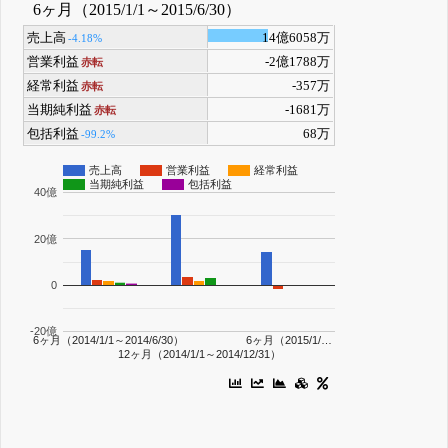
6ヶ月（2015/1/1～2015/6/30）
売上高
14億6058万
-4.18%
営業利益
-2億1788万
赤転
経常利益
-357万
赤転
当期純利益
-1681万
赤転
包括利益
68万
-99.2%
売上高
営業利益
経常利益
当期純利益
包括利益
40億
20億
0
-20億
6ヶ月（2014/1/1～2014/6/30）
6ヶ月（2015/1/…
12ヶ月（2014/1/1～2014/12/31）