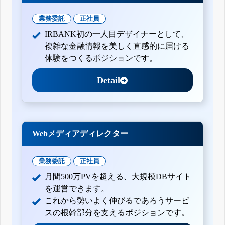
業務委託
正社員
IRBANK初の一人目デザイナーとして、
複雑な金融情報を美しく直感的に届ける
体験をつくるポジションです。
Detail
Webメディアディレクター
業務委託
正社員
月間500万PVを超える、大規模DBサイト
を運営できます。
これから勢いよく伸びるであろうサービ
スの根幹部分を支えるポジションです。