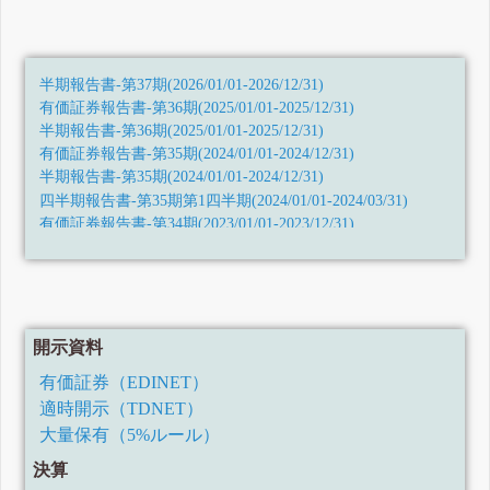
半期報告書-第37期(2026/01/01-2026/12/31)
有価証券報告書-第36期(2025/01/01-2025/12/31)
半期報告書-第36期(2025/01/01-2025/12/31)
有価証券報告書-第35期(2024/01/01-2024/12/31)
半期報告書-第35期(2024/01/01-2024/12/31)
四半期報告書-第35期第1四半期(2024/01/01-2024/03/31)
有価証券報告書-第34期(2023/01/01-2023/12/31)
四半期報告書-第34期第3四半期(2023/07/01-2023/09/30)
四半期報告書-第34期第2四半期(2023/04/01-2023/06/30)
四半期報告書-第34期第1四半期(2023/01/01-2023/03/31)
有価証券報告書-第33期(2022/01/01-2022/12/31)
四半期報告書-第33期第3四半期(令和4年7月1日-令和4年9月
開示資料
30日)
四半期報告書-第33期第2四半期(令和4年4月1日-令和4年6月
有価証券（EDINET）
30日)
適時開示（TDNET）
四半期報告書-第33期第1四半期(令和4年1月1日-令和4年3月
31日)
大量保有（5%ルール）
有価証券報告書-第32期(令和3年1月1日-令和3年12月31日)
決算
四半期報告書-第32期第3四半期(令和3年7月1日-令和3年9月