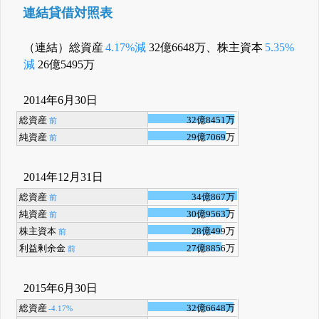
連結貸借対照表
（連結）総資産
4.17%減
32億6648万、株主資本
5.35%
減
26億5495万
2014年6月30日
総資産
32億8451万
前
純資産
29億7069万
前
2014年12月31日
総資産
34億867万
前
純資産
30億9563万
前
株主資本
28億499万
前
利益剰余金
27億8856万
前
2015年6月30日
総資産
32億6648万
-4.17%