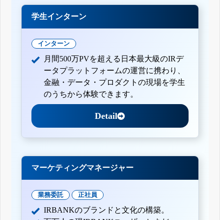
学生インターン
インターン
月間500万PVを超える日本最大級のIRデ
ータプラットフォームの運営に携わり、
金融・データ・プロダクトの現場を学生
のうちから体験できます。
Detail
マーケティングマネージャー
業務委託
正社員
IRBANKのブランドと文化の構築。