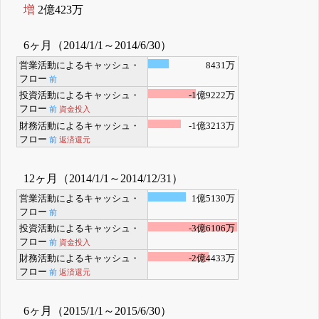
増
2億423万
6ヶ月（2014/1/1～2014/6/30）
営業活動によるキャッシュ・
8431万
フロー
前
投資活動によるキャッシュ・
-1億9222万
フロー
前
資金投入
財務活動によるキャッシュ・
-1億3213万
フロー
前
返済還元
12ヶ月（2014/1/1～2014/12/31）
営業活動によるキャッシュ・
1億5130万
フロー
前
投資活動によるキャッシュ・
-3億6106万
フロー
前
資金投入
財務活動によるキャッシュ・
-2億4433万
フロー
前
返済還元
6ヶ月（2015/1/1～2015/6/30）