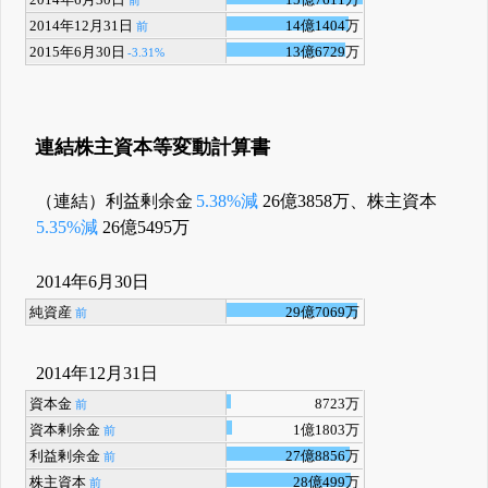
2014年6月30日
15億7611万
前
2014年12月31日
14億1404万
前
2015年6月30日
13億6729万
-3.31%
連結株主資本等変動計算書
（連結）利益剰余金
5.38%減
26億3858万、株主資本
5.35%減
26億5495万
2014年6月30日
純資産
29億7069万
前
2014年12月31日
資本金
8723万
前
資本剰余金
1億1803万
前
利益剰余金
27億8856万
前
株主資本
28億499万
前