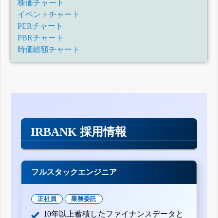
株価チャート
月31日)
有価証券報告書-第28期(平成29年1月1日-平成29年12月31日)
イベントチャート
四半期報告書-第28期第3四半期(平成29年7月1日-平成29年9
PERチャート
月30日)
PBRチャート
四半期報告書-第28期第2四半期(平成29年4月1日-平成29年6
月30日)
時価総額チャート
四半期報告書-第28期第1四半期(平成29年1月1日-平成29年3
月31日)
有価証券報告書-第27期(平成28年1月1日-平成28年12月31日)
四半期報告書-第27期第3四半期(平成28年7月1日-平成28年9
月30日)
四半期報告書-第27期第2四半期(平成28年4月1日-平成28年6
月30日)
四半期報告書-第28期第1四半期(平成28年1月1日-平成28年3
月31日)
IRBANK 採用情報
有価証券報告書-第26期(平成27年1月1日-平成27年12月31日)
四半期報告書-第26期第3四半期(平成27年7月1日-平成27年9
月30日)
四半期報告書-第26期第2四半期(平成27年4月1日-平成27年6
月30日)
フルスタックエンジニア
四半期報告書-第26期第1四半期(平成27年1月1日-平成27年3
月31日)
訂正有価証券報告書-第25期(平成26年1月1日-平成26年12月
正社員
業務委託
31日)
10年以上蓄積したファイナンスデータと
有価証券報告書-第25期(平成26年1月1日-平成26年12月31日)