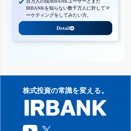
百万人の現IRBANKユーザーとまだ
IRBANKを知らない数千万人に対してマ
ーケティングをしてみたい方。
Detail
株式投資の常識を変える。