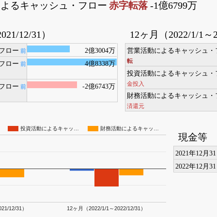
によるキャッシュ・フロー
赤字転落
-1億6799万
021/12/31）
12ヶ月（2022/1/1～2
フロー
2億3004万
営業活動によるキャッシュ・
前
転
フロー
4億8338万
前
投資活動によるキャッシュ・
金投入
フロー
-2億6743万
前
財務活動によるキャッシュ・
済還元
投資活動によるキャッ…
財務活動によるキャッ…
現金等
2021年12月3
2022年12月3
21/12/31）
12ヶ月（2022/1/1～2022/12/31）