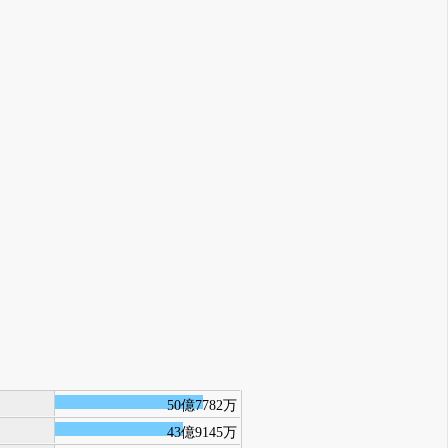
50億7782万
43億9145万