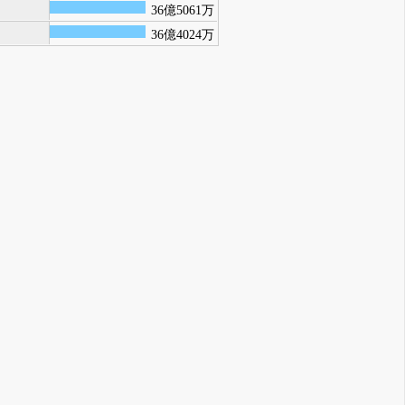
36億5061万
36億4024万