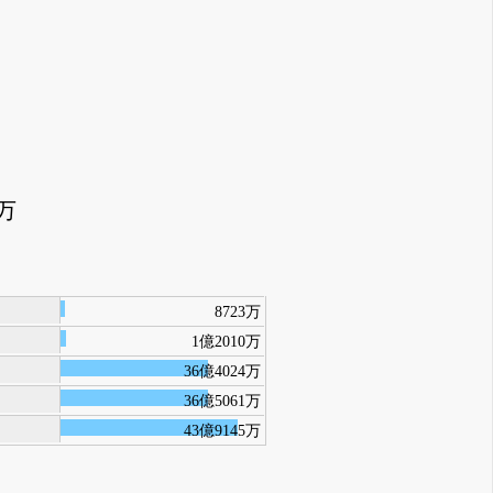
1万
8723万
1億2010万
36億4024万
36億5061万
43億9145万