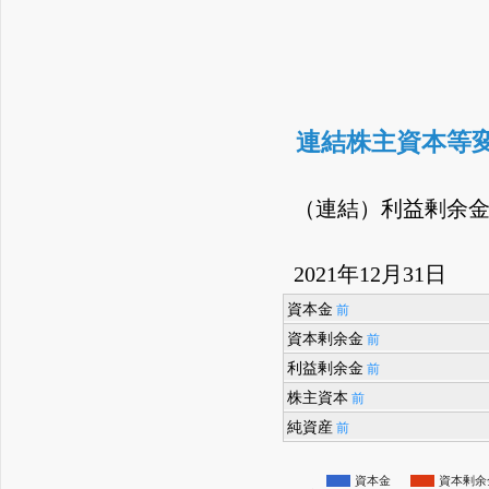
連結株主資本等
（連結）利益剰余
2021年12月31日
資本金
前
資本剰余金
前
利益剰余金
前
株主資本
前
純資産
前
資本金
資本剰余