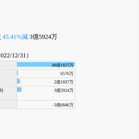
益
45.41%減
3億5924万
022/12/31）
48億1825万
6576万
2億1697万
利
3億5924万
-3億6846万