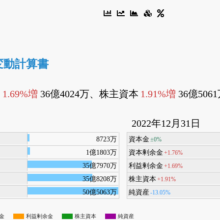
変動計算書
金
1.69%増
36億4024万、株主資本
1.91%増
36億506
2022年12月31日
8723万
資本金
±0%
1億1803万
資本剰余金
+1.76%
35億7970万
利益剰余金
+1.69%
35億8208万
株主資本
+1.91%
50億5063万
純資産
-13.05%
金
利益剰余金
株主資本
純資産