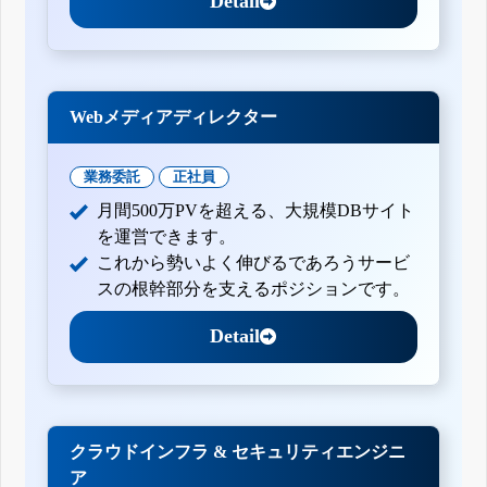
Detail
Webメディアディレクター
業務委託
正社員
月間500万PVを超える、大規模DBサイト
を運営できます。
これから勢いよく伸びるであろうサービ
スの根幹部分を支えるポジションです。
Detail
クラウドインフラ & セキュリティエンジニ
ア