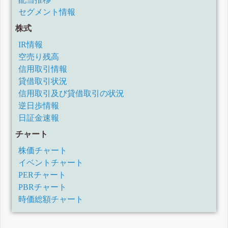
30日)
セグメント情報
四半期報告書-第31期第1四半期(令和2年1月1日-令和2年3月
31日)
株式
有価証券報告書-第30期(平成31年1月1日-令和1年12月31日)
四半期報告書-第30期第3四半期(令和1年7月1日-令和1年9月
IR情報
30日)
空売り残高
四半期報告書-第30期第2四半期(平成31年4月1日-令和1年6月
30日)
信用取引情報
四半期報告書-第30期第1四半期(平成31年1月1日-平成31年3
貸借取引状況
月31日)
信用取引及び貸借取引の状況
有価証券報告書-第29期(平成30年1月1日-平成30年12月31日)
逆日歩情報
四半期報告書-第29期第3四半期(平成30年7月1日-平成30年9
月30日)
日証金速報
四半期報告書-第29期第2四半期(平成30年4月1日-平成30年6
月30日)
チャート
四半期報告書-第29期第1四半期(平成30年1月1日-平成30年3
株価チャート
月31日)
有価証券報告書-第28期(平成29年1月1日-平成29年12月31日)
イベントチャート
四半期報告書-第28期第3四半期(平成29年7月1日-平成29年9
PERチャート
月30日)
PBRチャート
四半期報告書-第28期第2四半期(平成29年4月1日-平成29年6
月30日)
時価総額チャート
四半期報告書-第28期第1四半期(平成29年1月1日-平成29年3
月31日)
有価証券報告書-第27期(平成28年1月1日-平成28年12月31日)