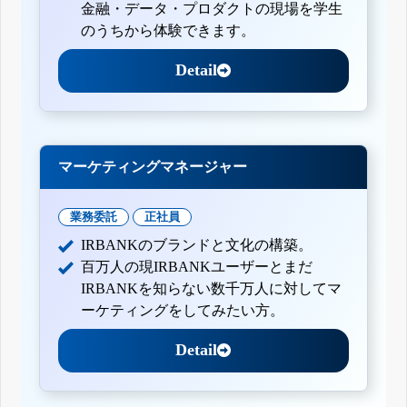
金融・データ・プロダクトの現場を学生
のうちから体験できます。
Detail
マーケティングマネージャー
業務委託
正社員
IRBANKのブランドと文化の構築。
百万人の現IRBANKユーザーとまだ
IRBANKを知らない数千万人に対してマ
ーケティングをしてみたい方。
Detail