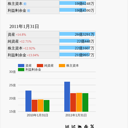
株主資本
19億6248万
前
利益剰余金
19億4590万
前
2011年1月31日
資産
26億3291万
+14.8%
純資産
22億448万
+12.71%
株主資本
22億1607万
+12.92%
利益剰余金
21億9957万
+13.04%
資産
純資産
株主資本
利益剰余金
30億
25億
20億
15億
2010年1月31日
2011年1月31日