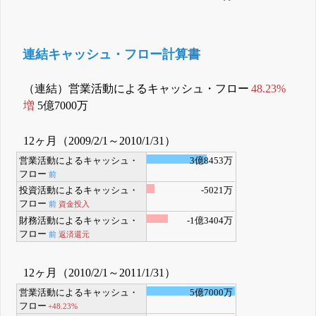
連結キャッシュ・フロー計算書
（連結）営業活動によるキャッシュ・フロー
48.23%
増
5億7000万
12ヶ月（2009/2/1～2010/1/31）
営業活動によるキャッシュ・
3億8453万
フロー
前
投資活動によるキャッシュ・
-5021万
フロー
前
資金投入
財務活動によるキャッシュ・
-1億3404万
フロー
前
返済還元
12ヶ月（2010/2/1～2011/1/31）
営業活動によるキャッシュ・
5億7000万
フロー
+48.23%