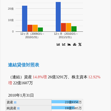
20億
10億
0
12ヶ月（2009/2/1～
12ヶ月（2010/2/1～
2010/1/31）
2011/1/31）
連結貸借対照表
（連結）資産
14.8%増
26億3291万、株主資本
12.92%
増
22億1607万
2010年1月31日
資産
22億9350万
前
純資産
19億5585万
前