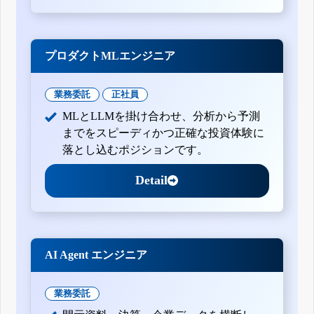
四半期報告書-第24期第2四半期(平成25年4月1日-平成25年6
月30日)
四半期報告書-第24期第1四半期(平成25年1月1日-平成25年3
月31日)
プロダクトMLエンジニア
有価証券報告書-第23期(平成24年2月1日-平成24年12月31日)
四半期報告書-第23期第3四半期(平成24年8月1日-平成24年10
月31日)
業務委託
正社員
四半期報告書-第23期第2四半期(平成24年5月1日-平成24年7
月31日)
MLとLLMを掛け合わせ、分析から予測
訂正四半期報告書-第23期第1四半期(平成24年2月1日-平成24
までをスピーディかつ正確な投資体験に
年4月30日)
落とし込むポジションです。
四半期報告書-第23期第1四半期(平成24年2月1日-平成24年4
月30日)
有価証券報告書-第22期(平成23年2月1日-平成24年1月31日)
Detail
四半期報告書-第22期第3四半期(平成23年8月1日-平成23年10
月31日)
四半期報告書-第22期第2四半期(平成23年5月1日-平成23年7
月31日)
四半期報告書-第22期第1四半期(平成23年2月1日-平成23年4
月30日)
AI Agent エンジニア
有価証券報告書-第21期(平成22年2月1日-平成23年1月31日)
四半期報告書-第21期第3四半期(平成22年8月1日-平成22年10
月31日)
業務委託
有価証券報告書-第20期(平成21年2月1日-平成22年1月31日)