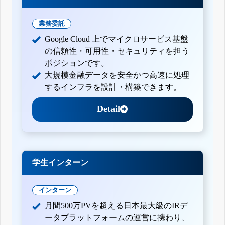
業務委託
Google Cloud 上でマイクロサービス基盤
の信頼性・可用性・セキュリティを担う
ポジションです。
大規模金融データを安全かつ高速に処理
するインフラを設計・構築できます。
Detail
学生インターン
インターン
月間500万PVを超える日本最大級のIRデ
ータプラットフォームの運営に携わり、