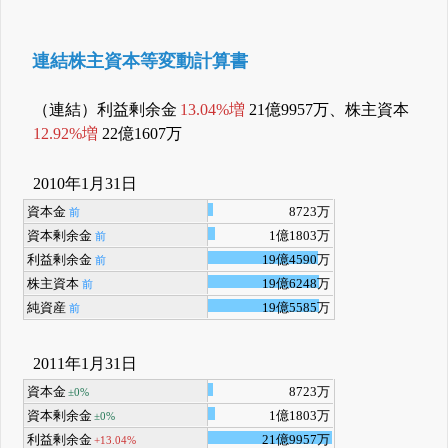
連結株主資本等変動計算書
（連結）利益剰余金
13.04%増
21億9957万、株主資本
12.92%増
22億1607万
2010年1月31日
資本金
8723万
前
資本剰余金
1億1803万
前
利益剰余金
19億4590万
前
株主資本
19億6248万
前
純資産
19億5585万
前
2011年1月31日
資本金
8723万
±0%
資本剰余金
1億1803万
±0%
利益剰余金
21億9957万
+13.04%