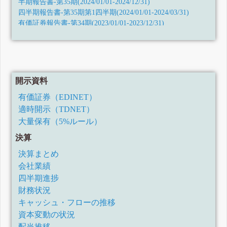
半期報告書-第35期(2024/01/01-2024/12/31)
四半期報告書-第35期第1四半期(2024/01/01-2024/03/31)
有価証券報告書-第34期(2023/01/01-2023/12/31)
四半期報告書-第34期第3四半期(2023/07/01-2023/09/30)
四半期報告書-第34期第2四半期(2023/04/01-2023/06/30)
四半期報告書-第34期第1四半期(2023/01/01-2023/03/31)
有価証券報告書-第33期(2022/01/01-2022/12/31)
四半期報告書-第33期第3四半期(令和4年7月1日-令和4年9月
開示資料
30日)
四半期報告書-第33期第2四半期(令和4年4月1日-令和4年6月
有価証券（EDINET）
30日)
適時開示（TDNET）
四半期報告書-第33期第1四半期(令和4年1月1日-令和4年3月
31日)
大量保有（5%ルール）
有価証券報告書-第32期(令和3年1月1日-令和3年12月31日)
決算
四半期報告書-第32期第3四半期(令和3年7月1日-令和3年9月
30日)
決算まとめ
四半期報告書-第32期第2四半期(令和3年4月1日-令和3年6月
会社業績
30日)
四半期報告書-第32期第1四半期(令和3年1月1日-令和3年3月
四半期進捗
31日)
財務状況
有価証券報告書-第31期(令和2年1月1日-令和2年12月31日)
キャッシュ・フローの推移
四半期報告書-第31期第3四半期(令和2年7月1日-令和2年9月
30日)
資本変動の状況
四半期報告書-第31期第2四半期(令和2年4月1日-令和2年6月
配当推移