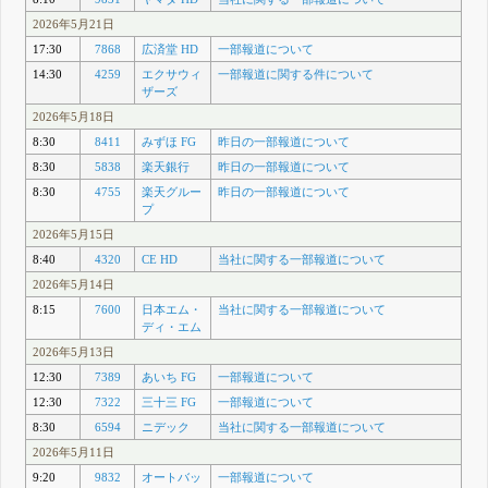
2026年5月21日
17:30
7868
広済堂 HD
一部報道について
14:30
4259
エクサウィ
一部報道に関する件について
ザーズ
2026年5月18日
8:30
8411
みずほ FG
昨日の一部報道について
8:30
5838
楽天銀行
昨日の一部報道について
8:30
4755
楽天グルー
昨日の一部報道について
プ
2026年5月15日
8:40
4320
CE HD
当社に関する一部報道について
2026年5月14日
8:15
7600
日本エム・
当社に関する一部報道について
ディ・エム
2026年5月13日
12:30
7389
あいち FG
一部報道について
12:30
7322
三十三 FG
一部報道について
8:30
6594
ニデック
当社に関する一部報道について
2026年5月11日
9:20
9832
オートバッ
一部報道について