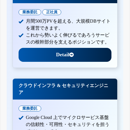
業務委託
正社員
月間500万PVを超える、大規模DBサイト
を運営できます。
これから勢いよく伸びるであろうサービ
スの根幹部分を支えるポジションです。
Detail
クラウドインフラ & セキュリティエンジニ
ア
業務委託
Google Cloud 上でマイクロサービス基盤
の信頼性・可用性・セキュリティを担う