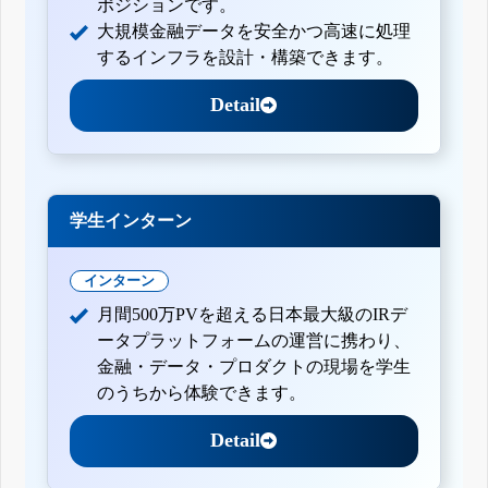
ポジションです。
大規模金融データを安全かつ高速に処理
するインフラを設計・構築できます。
Detail
学生インターン
インターン
月間500万PVを超える日本最大級のIRデ
ータプラットフォームの運営に携わり、
金融・データ・プロダクトの現場を学生
のうちから体験できます。
Detail