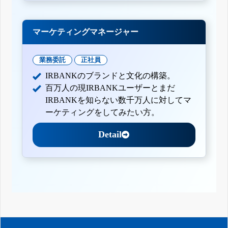
マーケティングマネージャー
業務委託
正社員
IRBANKのブランドと文化の構築。
百万人の現IRBANKユーザーとまだ
IRBANKを知らない数千万人に対してマ
ーケティングをしてみたい方。
Detail