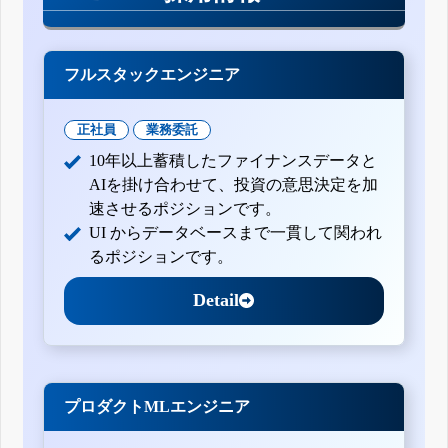
フルスタックエンジニア
正社員
業務委託
10年以上蓄積したファイナンスデータと
AIを掛け合わせて、投資の意思決定を加
速させるポジションです。
UI からデータベースまで一貫して関われ
るポジションです。
Detail
プロダクトMLエンジニア