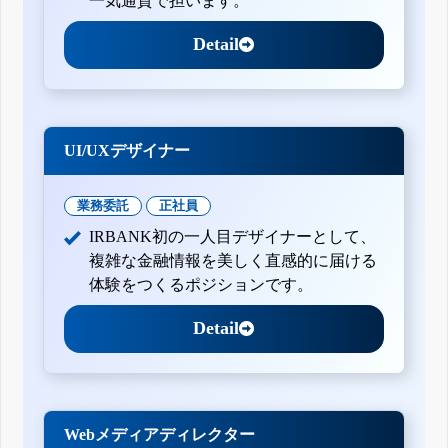
一気通貫で担います。
Detail
UI/UXデザイナー
業務委託
正社員
IRBANK初の一人目デザイナーとして、
複雑な金融情報を美しく直感的に届ける
体験をつくるポジションです。
Detail
Webメディアディレクター