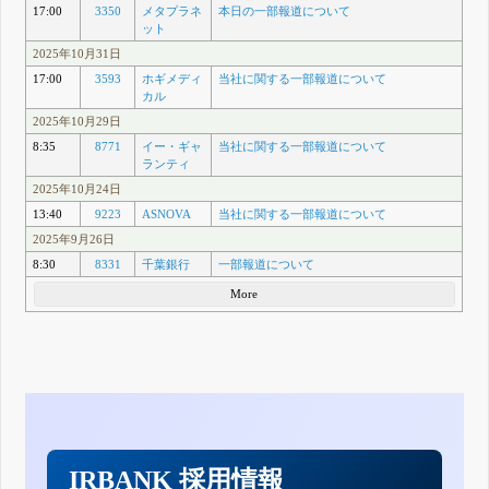
17:00
3350
メタプラネ
本日の一部報道について
ット
2025年10月31日
17:00
3593
ホギメディ
当社に関する一部報道について
カル
2025年10月29日
8:35
8771
イー・ギャ
当社に関する一部報道について
ランティ
2025年10月24日
13:40
9223
ASNOVA
当社に関する一部報道について
2025年9月26日
8:30
8331
千葉銀行
一部報道について
More
IRBANK 採用情報