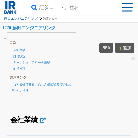
藤田エンジニアリング
決算まとめ
1770 藤田エンジニアリング
目次
0
追加
会社業績
財務状況
キャッシュ・フローの推移
配当推移
関連リンク
減価償却費、のれん償却額及びのれん
等4件の推移
会社業績