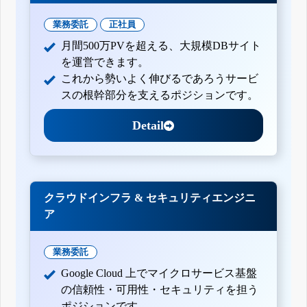
業務委託
正社員
月間500万PVを超える、大規模DBサイト
を運営できます。
これから勢いよく伸びるであろうサービ
スの根幹部分を支えるポジションです。
Detail
クラウドインフラ & セキュリティエンジニ
ア
業務委託
Google Cloud 上でマイクロサービス基盤
の信頼性・可用性・セキュリティを担う
ポジションです。