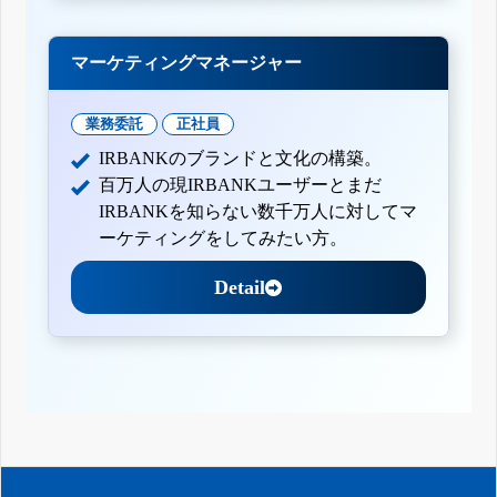
マーケティングマネージャー
業務委託
正社員
IRBANKのブランドと文化の構築。
百万人の現IRBANKユーザーとまだ
IRBANKを知らない数千万人に対してマ
ーケティングをしてみたい方。
Detail