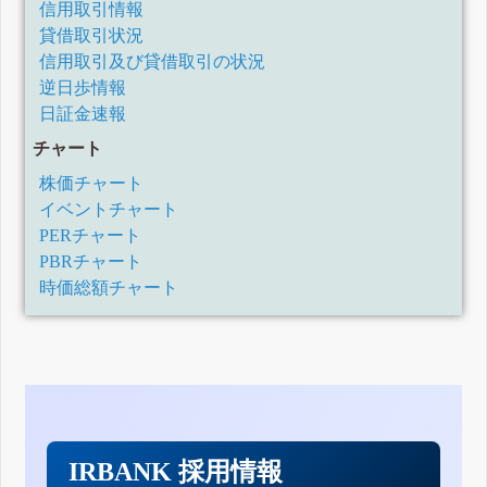
四半期報告書-第30期第1四半期(平成31年1月1日-平成31年3
信用取引情報
月31日)
貸借取引状況
有価証券報告書-第29期(平成30年1月1日-平成30年12月31日)
信用取引及び貸借取引の状況
四半期報告書-第29期第3四半期(平成30年7月1日-平成30年9
月30日)
逆日歩情報
四半期報告書-第29期第2四半期(平成30年4月1日-平成30年6
日証金速報
月30日)
四半期報告書-第29期第1四半期(平成30年1月1日-平成30年3
チャート
月31日)
株価チャート
有価証券報告書-第28期(平成29年1月1日-平成29年12月31日)
四半期報告書-第28期第3四半期(平成29年7月1日-平成29年9
イベントチャート
月30日)
PERチャート
四半期報告書-第28期第2四半期(平成29年4月1日-平成29年6
月30日)
PBRチャート
四半期報告書-第28期第1四半期(平成29年1月1日-平成29年3
時価総額チャート
月31日)
有価証券報告書-第27期(平成28年1月1日-平成28年12月31日)
四半期報告書-第27期第3四半期(平成28年7月1日-平成28年9
月30日)
四半期報告書-第27期第2四半期(平成28年4月1日-平成28年6
月30日)
四半期報告書-第28期第1四半期(平成28年1月1日-平成28年3
月31日)
有価証券報告書-第26期(平成27年1月1日-平成27年12月31日)
IRBANK 採用情報
四半期報告書-第26期第3四半期(平成27年7月1日-平成27年9