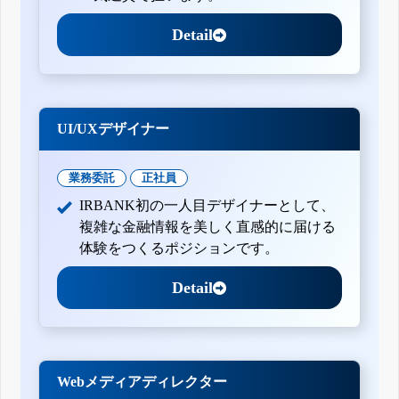
Detail
UI/UXデザイナー
業務委託
正社員
IRBANK初の一人目デザイナーとして、
複雑な金融情報を美しく直感的に届ける
体験をつくるポジションです。
Detail
Webメディアディレクター