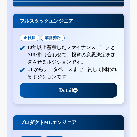
月30日)
四半期報告書-第26期第2四半期(平成27年4月1日-平成27年6
月30日)
四半期報告書-第26期第1四半期(平成27年1月1日-平成27年3
フルスタックエンジニア
月31日)
訂正有価証券報告書-第25期(平成26年1月1日-平成26年12月
31日)
正社員
業務委託
有価証券報告書-第25期(平成26年1月1日-平成26年12月31日)
10年以上蓄積したファイナンスデータと
四半期報告書-第25期第3四半期(平成26年7月1日-平成26年9
月30日)
AIを掛け合わせて、投資の意思決定を加
四半期報告書-第25期第2四半期(平成26年1月1日-平成26年6
速させるポジションです。
月30日)
UI からデータベースまで一貫して関われ
四半期報告書-第25期第1四半期(平成26年1月1日-平成26年3
月31日)
るポジションです。
有価証券報告書-第24期(平成25年1月1日-平成25年12月31日)
四半期報告書-第24期第3四半期(平成25年7月1日-平成25年9
Detail
月30日)
四半期報告書-第24期第2四半期(平成25年4月1日-平成25年6
月30日)
四半期報告書-第24期第1四半期(平成25年1月1日-平成25年3
月31日)
有価証券報告書-第23期(平成24年2月1日-平成24年12月31日)
プロダクトMLエンジニア
四半期報告書-第23期第3四半期(平成24年8月1日-平成24年10
月31日)
四半期報告書-第23期第2四半期(平成24年5月1日-平成24年7