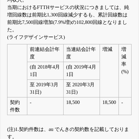
当期におけるFTTHサービスの状況につきましては、純
増回線数は前期比1,300回線減少するも、累計回線数は
前期比7,500回線増加(7.9%増)の102,800回線となりまし
た。
(ライフデザインサービス)
前連結会計年
当連結会計年
増減
増
度
度
減
率
(自 2018年4月
(自 2019年4月
(%)
1日
1日
至 2019年3月
至 2020年3月
31日)
31日)
契約
-
18,500
18,500
-
件数
(注)1.契約件数は、au でんきの契約数を記載しておりま
す。