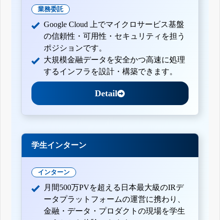
業務委託
Google Cloud 上でマイクロサービス基盤
の信頼性・可用性・セキュリティを担う
ポジションです。
大規模金融データを安全かつ高速に処理
するインフラを設計・構築できます。
Detail
学生インターン
インターン
月間500万PVを超える日本最大級のIRデ
ータプラットフォームの運営に携わり、
金融・データ・プロダクトの現場を学生