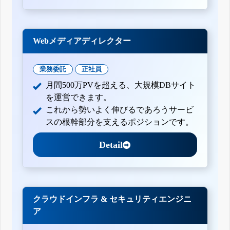
Webメディアディレクター
業務委託
正社員
月間500万PVを超える、大規模DBサイト
を運営できます。
これから勢いよく伸びるであろうサービ
スの根幹部分を支えるポジションです。
Detail
クラウドインフラ & セキュリティエンジニ
ア