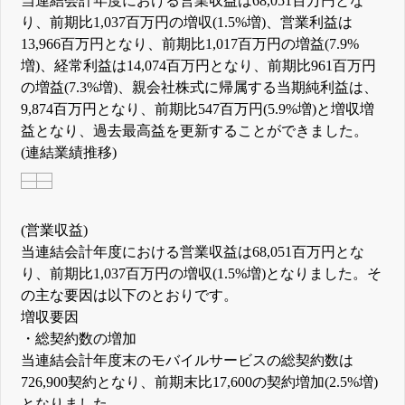
当連結会計年度における営業収益は68,051百万円とな
り、前期比1,037百万円の増収(1.5%増)、営業利益は
13,966百万円となり、前期比1,017百万円の増益(7.9%
増)、経常利益は14,074百万円となり、前期比961百万円
の増益(7.3%増)、親会社株式に帰属する当期純利益は、
9,874百万円となり、前期比547百万円(5.9%増)と増収増
益となり、過去最高益を更新することができました。
(連結業績推移)
(営業収益)
当連結会計年度における営業収益は68,051百万円とな
り、前期比1,037百万円の増収(1.5%増)となりました。そ
の主な要因は以下のとおりです。
増収要因
・総契約数の増加
当連結会計年度末のモバイルサービスの総契約数は
726,900契約となり、前期末比17,600の契約増加(2.5%増)
となりました。