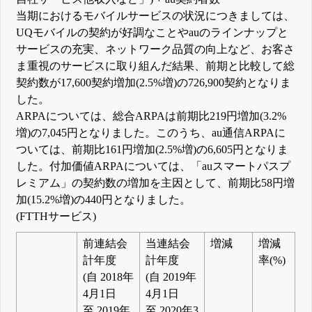
当期におけるモバイルサービスの状況につきましては、
UQモバイルの契約が好調なことやauのラインナップと
サービスの充実、ネットワーク品質の向上など、お客さ
ま重視のサービスに取り組んだ結果、前期と比較して総
契約数が17,600契約増加(2.5%増)の726,900契約となりま
した。
ARPAについては、総合ARPAは前期比219円増加(3.2%
増)の7,045円となりました。このうち、au通信ARPAに
ついては、前期比161円増加(2.5%増)の6,605円となりま
した。付加価値ARPAについては、「auスマートパスプ
レミアム」の契約数の増加を主因として、前期比58円増
加(15.2%増)の440円となりました。
(FTTHサービス)
前連結会
当連結会
増減
増減
計年度
計年度
率(%)
(自 2018年
(自 2019年
4月1日
4月1日
至 2019年
至 2020年3