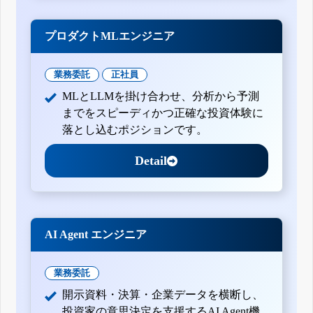
プロダクトMLエンジニア
業務委託
正社員
MLとLLMを掛け合わせ、分析から予測
までをスピーディかつ正確な投資体験に
落とし込むポジションです。
Detail
AI Agent エンジニア
業務委託
開示資料・決算・企業データを横断し、
投資家の意思決定を支援するAI Agent機