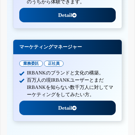
のうちから体験できます。
Detail
マーケティングマネージャー
業務委託
正社員
IRBANKのブランドと文化の構築。
百万人の現IRBANKユーザーとまだ
IRBANKを知らない数千万人に対してマ
ーケティングをしてみたい方。
Detail