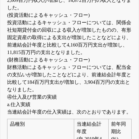
2,609百万円収入が増加し、14,872百万円の収入となりま
した。
(投資活動によるキャッシュ・フロー)
投資活動によるキャッシュ・フローについては、関係会
社短期貸付金の回収による収入が増加したものの、有形
固定資産の取得による支出が増加したことなどにより、
前連結会計年度と比較して4,160百万円支出が増加し、
11,815百万円の支出となりました。
(財務活動によるキャッシュ・フロー)
財務活動によるキャッシュ・フローについては、配当金
の支払いが増加したことなどにより、前連結会計年度と
比較して184百万円支出が増加し、3,904百万円の支出と
なりました。
④仕入及び営業の実績
a.仕入実績
当連結会計年度の仕入実績は、次のとおりであります。
品種別
当連結会計
前年同
年度
期比
(自 2019年4
(%)