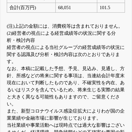
合計(百万円)
68,051
101.5
(注)上記の金額には、消費税等は含まれておりません。
(2)経営者の視点による経営成績等の状況に関する分
析・検討内容
経営者の視点による当社グループの経営成績等の状況に
関する認識及び分析・検討内容は次のとおりでありま
す。
なお、本稿に記載した予想、予見、見込み、見通し、方
針、所感などの将来に関する事項は、当連結会計年度末
現在において判断したものであり、不確実性を内在、あ
るいはリスクを含んでいるため、将来生じる実際の結果
と大きく異なる可能性もありますので、ご留意くださ
い。
また、新型コロナウイルス感染症拡大によりわが国の企
業業績や金融市場に影響が生じております。
当社業績や事業活動へは現時点では過大な影響はござい