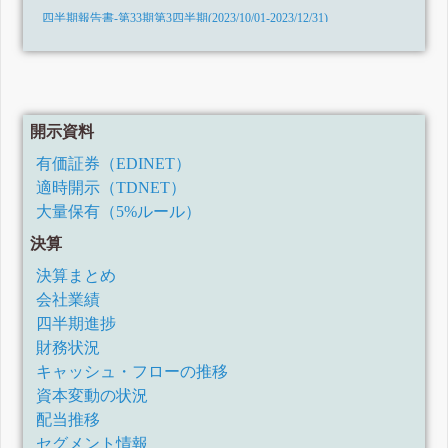
四半期報告書-第33期第3四半期(2023/10/01-2023/12/31)
四半期報告書-第33期第2四半期(2023/07/01-2023/09/30)
四半期報告書-第33期第1四半期(2023/04/01-2023/06/30)
有価証券報告書-第32期(2022/04/01-2023/03/31)
四半期報告書-第32期第3四半期(2022/10/01-2022/12/31)
開示資料
四半期報告書-第32期第2四半期(令和4年7月1日-令和4年9月30日)
有価証券（EDINET）
四半期報告書-第32期第1四半期(令和4年4月1日-令和4年6月30日)
適時開示（TDNET）
有価証券報告書-第31期(令和3年4月1日-令和4年3月31日)
大量保有（5%ルール）
四半期報告書-第31期第3四半期(令和3年10月1日-令和3年12月31日)
決算
四半期報告書-第31期第2四半期(令和3年7月1日-令和3年9月30日)
四半期報告書-第31期第1四半期(令和3年4月1日-令和3年6月30日)
決算まとめ
有価証券報告書-第30期(令和2年4月1日-令和3年3月31日)
会社業績
四半期報告書-第30期第3四半期(令和2年10月1日-令和2年12月31日)
四半期進捗
四半期報告書-第30期第2四半期(令和2年7月1日-令和2年9月30日)
財務状況
四半期報告書-第30期第1四半期(令和2年4月1日-令和2年6月30日)
キャッシュ・フローの推移
有価証券報告書-第29期(平成31年4月1日-令和2年3月31日)
資本変動の状況
配当推移
四半期報告書-第29期第3四半期(令和1年10月1日-令和1年12月31日)
セグメント情報
四半期報告書-第29期第2四半期(令和1年7月1日-令和1年9月30日)