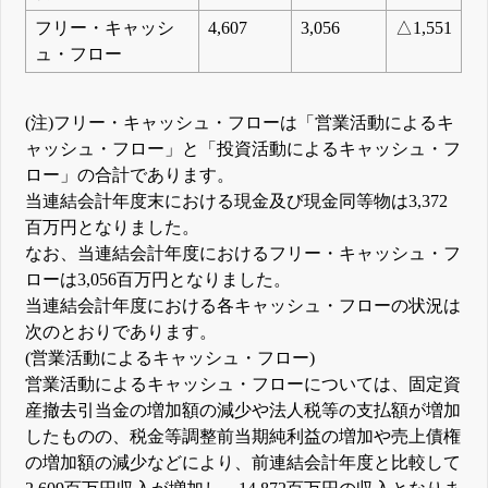
フリー・キャッシ
4,607
3,056
△1,551
ュ・フロー
(注)フリー・キャッシュ・フローは「営業活動によるキ
ャッシュ・フロー」と「投資活動によるキャッシュ・フ
ロー」の合計であります。
当連結会計年度末における現金及び現金同等物は3,372
百万円となりました。
なお、当連結会計年度におけるフリー・キャッシュ・フ
ローは3,056百万円となりました。
当連結会計年度における各キャッシュ・フローの状況は
次のとおりであります。
(営業活動によるキャッシュ・フロー)
営業活動によるキャッシュ・フローについては、固定資
産撤去引当金の増加額の減少や法人税等の支払額が増加
したものの、税金等調整前当期純利益の増加や売上債権
の増加額の減少などにより、前連結会計年度と比較して