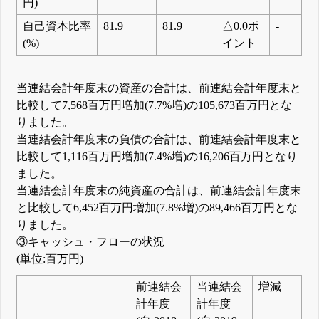
円)
自己資本比率
81.9
81.9
△0.0ポ
-
(%)
イント
当連結会計年度末の資産の合計は、前連結会計年度末と
比較して7,568百万円増加(7.7%増)の105,673百万円とな
りました。
当連結会計年度末の負債の合計は、前連結会計年度末と
比較して1,116百万円増加(7.4%増)の16,206百万円となり
ました。
当連結会計年度末の純資産の合計は、前連結会計年度末
と比較して6,452百万円増加(7.8%増)の89,466百万円とな
りました。
③キャッシュ・フローの状況
(単位:百万円)
前連結会
当連結会
増減
計年度
計年度