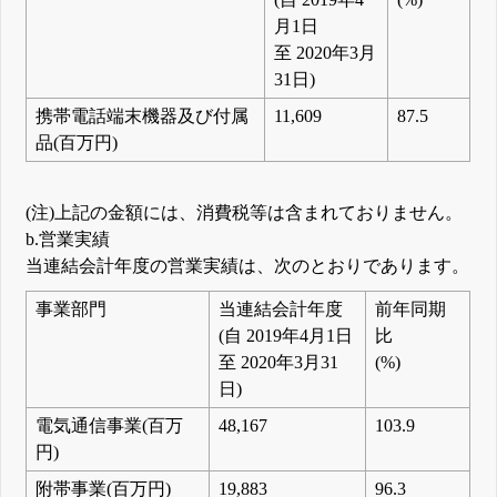
月1日
至 2020年3月
31日)
携帯電話端末機器及び付属
11,609
87.5
品(百万円)
(注)上記の金額には、消費税等は含まれておりません。
b.営業実績
当連結会計年度の営業実績は、次のとおりであります。
事業部門
当連結会計年度
前年同期
(自 2019年4月1日
比
至 2020年3月31
(%)
日)
電気通信事業(百万
48,167
103.9
円)
附帯事業(百万円)
19,883
96.3