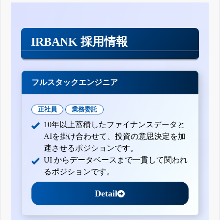
IRBANK 採用情報
フルスタックエンジニア
正社員
業務委託
10年以上蓄積したファイナンスデータと
AIを掛け合わせて、投資の意思決定を加
速させるポジションです。
UI からデータベースまで一貫して関われ
るポジションです。
Detail