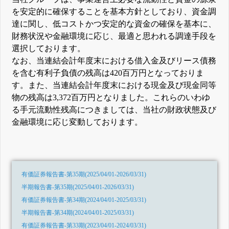
を安定的に確保することを基本方針としており、資金調
達に関し、低コストかつ安定的な資金の確保を基本に、
財務状況や金融環境に応じ、最適と思われる調達手段を
選択しております。
なお、当連結会計年度末における借入金及びリース債務
を含む有利子負債の残高は420百万円となっておりま
す。また、当連結会計年度末における現金及び現金同等
物の残高は3,372百万円となりました。これらのいわゆ
る手元流動性残高につきましては、当社の財政状態及び
金融環境に応じ変動しております。
有価証券報告書-第35期(2025/04/01-2026/03/31)
半期報告書-第35期(2025/04/01-2026/03/31)
有価証券報告書-第34期(2024/04/01-2025/03/31)
半期報告書-第34期(2024/04/01-2025/03/31)
有価証券報告書-第33期(2023/04/01-2024/03/31)