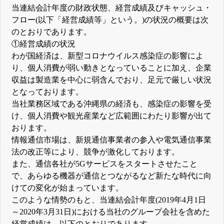
当連結会計年度の財政状態、経営成績及びキャッシュ・
フロー(以下「経営成績等」という。)の状況の概要は次
のとおりであります。
①経営成績の状況
わが国経済は、新型コロナウイルス感染症の影響によ
り、個人消費が弱い動きとなっていることに加え、企業
収益は製造業を中心に弱含んでおり、足元で厳しい状況
となっております。
当社業務区域である沖縄県の経済も、感染症の影響を受
け、個人消費や観光産業など広範囲にわたり影響が出て
おります。
情報通信市場は、新規通信事業者の参入や電気通信事業
法の改正等により、競争が激化しております。
また、通信各社が5Gサービスをスタートさせたこと
で、あらゆる機器が通信とつながるなど新たな時代に向
けての変化が始まっています。
このような情勢のもと、当連結会計年度(2019年4月1日
～2020年3月31日)における当社のグループ会社を含めた
経営成績は、以下のとおりであります。