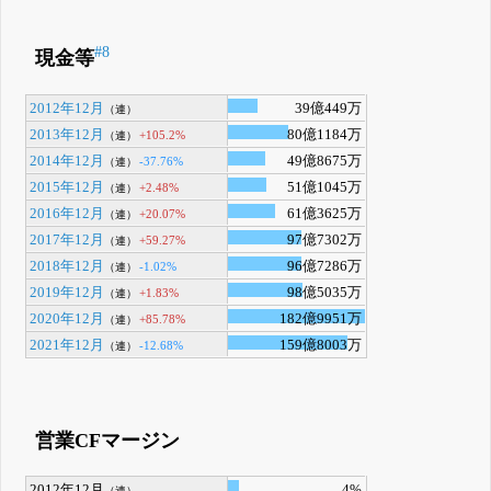
#8
現金等
2012年12月
39億449万
（連）
2013年12月
80億1184万
+105.2%
（連）
2014年12月
49億8675万
-37.76%
（連）
2015年12月
51億1045万
+2.48%
（連）
2016年12月
61億3625万
+20.07%
（連）
2017年12月
97億7302万
+59.27%
（連）
2018年12月
96億7286万
-1.02%
（連）
2019年12月
98億5035万
+1.83%
（連）
2020年12月
182億9951万
+85.78%
（連）
2021年12月
159億8003万
-12.68%
（連）
営業CFマージン
2012年12月
4%
（連）