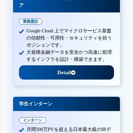
ア
業務委託
Google Cloud 上でマイクロサービス基盤
の信頼性・可用性・セキュリティを担う
ポジションです。
大規模金融データを安全かつ高速に処理
するインフラを設計・構築できます。
Detail
学生インターン
インターン
月間500万PVを超える日本最大級のIRデ