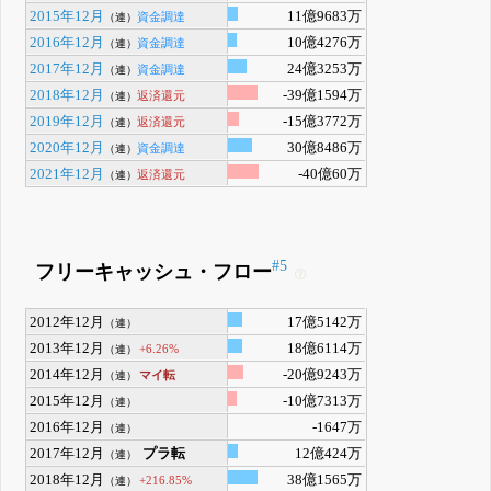
2015年12月
11億9683万
資金調達
（連）
2016年12月
10億4276万
資金調達
（連）
2017年12月
24億3253万
資金調達
（連）
2018年12月
-39億1594万
返済還元
（連）
2019年12月
-15億3772万
返済還元
（連）
2020年12月
30億8486万
資金調達
（連）
2021年12月
-40億60万
返済還元
（連）
#5
フリーキャッシュ・フロー
2012年12月
17億5142万
（連）
2013年12月
18億6114万
+6.26%
（連）
2014年12月
-20億9243万
マイ転
（連）
2015年12月
-10億7313万
（連）
2016年12月
-1647万
（連）
2017年12月
プラ転
12億424万
（連）
2018年12月
38億1565万
+216.85%
（連）