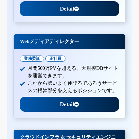
Detail
Webメディアディレクター
業務委託
正社員
月間500万PVを超える、大規模DBサイト
を運営できます。
これから勢いよく伸びるであろうサービ
スの根幹部分を支えるポジションです。
Detail
クラウドインフラ & セキュリティエンジニ