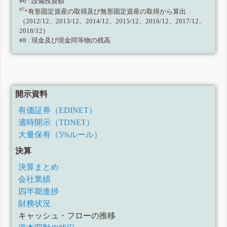
#6 : 設備投資額
#7
*
有形固定資産の取得及び無形固定資産の取得から算出
（2012/12、2013/12、2014/12、2015/12、2016/12、2017/12、
2018/12）
#8 : 現金及び現金同等物の残高
開示資料
有価証券（EDINET）
適時開示（TDNET）
大量保有（5%ルール）
決算
決算まとめ
会社業績
四半期進捗
財務状況
キャッシュ・フローの推移