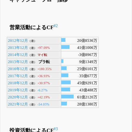
#2
営業活動によるCF
2012年12月
20億8536万
（連）
2013年12月
41億1006万
+97.09%
（連）
2014年12月
-3億8967万
マイ転
（連）
2015年12月
プラ転
9億1349万
（連）
2016年12月
25億6101万
+180.35%
（連）
2017年12月
35億677万
+36.93%
（連）
2018年12月
45億9291万
+30.97%
（連）
2019年12月
43億488万
-6.27%
（連）
2020年12月
61億2120万
+42.19%
（連）
2021年12月
28億1380万
-54.03%
（連）
#3
投資活動によるCF