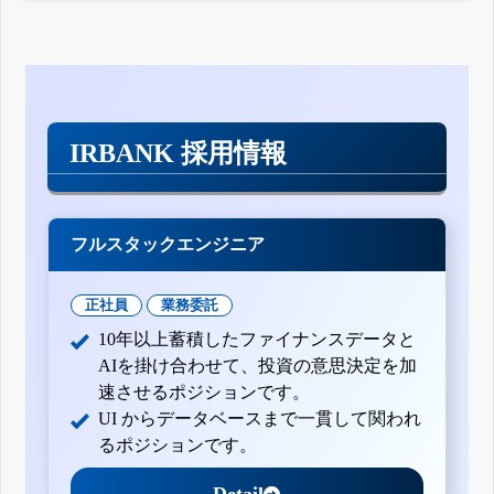
IRBANK 採用情報
フルスタックエンジニア
正社員
業務委託
10年以上蓄積したファイナンスデータと
AIを掛け合わせて、投資の意思決定を加
速させるポジションです。
UI からデータベースまで一貫して関われ
るポジションです。
Detail