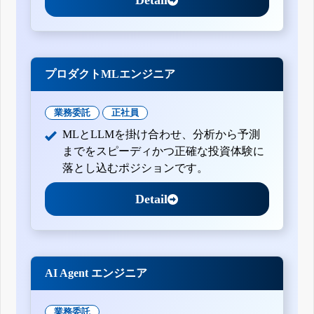
プロダクトMLエンジニア
業務委託
正社員
MLとLLMを掛け合わせ、分析から予測
までをスピーディかつ正確な投資体験に
落とし込むポジションです。
Detail
AI Agent エンジニア
業務委託