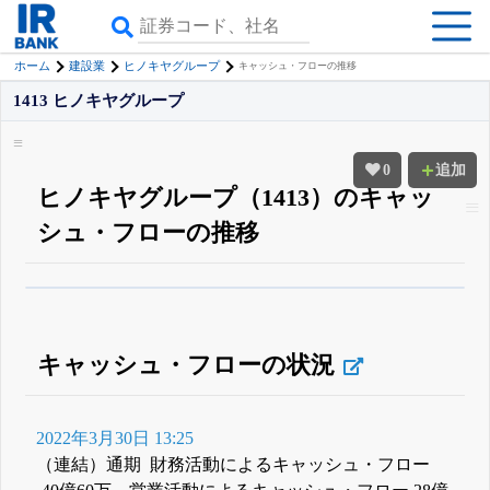
ホーム
建設業
ヒノキヤグループ
キャッシュ・フローの推移
1413 ヒノキヤグループ
0
追加
ヒノキヤグループ（1413）のキャッ
シュ・フローの推移
β版IRBANKでは、
8月24日まで完全無料
四半期業績・決算の進捗
がさらに
詳しく見られる
無料でβ版をはじめる
登録すると永久30%OFFと米株版の先行利用も付きます
キャッシュ・フローの状況
2022年3月30日 13:25
（連結）通期 財務活動によるキャッシュ・フロー