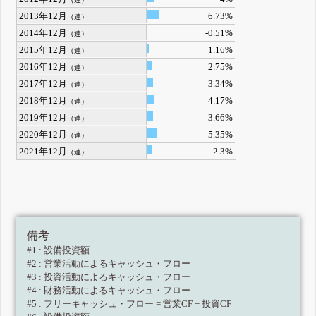
2013年12月
6.73%
（連）
2014年12月
-0.51%
（連）
2015年12月
1.16%
（連）
2016年12月
2.75%
（連）
2017年12月
3.34%
（連）
2018年12月
4.17%
（連）
2019年12月
3.66%
（連）
2020年12月
5.35%
（連）
2021年12月
2.3%
（連）
備考
#1 : 設備投資額
#2 : 営業活動によるキャッシュ・フロー
#3 : 投資活動によるキャッシュ・フロー
#4 : 財務活動によるキャッシュ・フロー
#5 : フリーキャッシュ・フロー = 営業CF + 投資CF