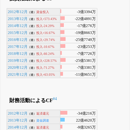
2012年12月
-3億3394万
資金投入
（連）
2013年12月
-22億4891万
投入+573.43%
（連）
2014年12月
-17億276万
投入-24.29%
（連）
2015年12月
-19億8663万
投入+16.67%
（連）
2016年12月
-25億7749万
投入+29.74%
（連）
2017年12月
-23億253万
投入-10.67%
（連）
2018年12月
-7億7726万
投入-66.24%
（連）
2019年12月
-25億5381万
投入+228.57%
（連）
2020年12月
-7億3381万
投入-71.27%
（連）
2021年12月
-11億9651万
投入+63.05%
（連）
#4
財務活動によるCF
2012年12月
-34億216万
返済還元
（連）
2013年12月
22億4620万
資金調達
（連）
2014年12月
-9億3265万
返済還元
（連）