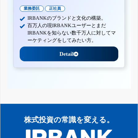
業務委託
正社員
IRBANKのブランドと文化の構築。
百万人の現IRBANKユーザーとまだ
IRBANKを知らない数千万人に対してマ
ーケティングをしてみたい方。
Detail
株式投資の常識を変える。