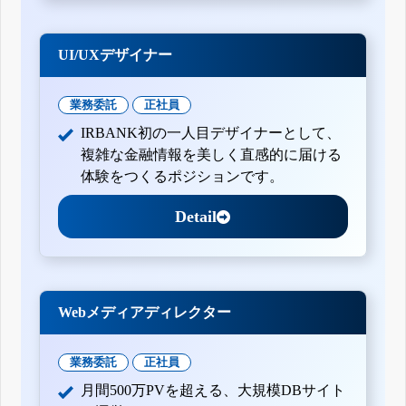
UI/UXデザイナー
業務委託
正社員
IRBANK初の一人目デザイナーとして、
複雑な金融情報を美しく直感的に届ける
体験をつくるポジションです。
Detail
Webメディアディレクター
業務委託
正社員
月間500万PVを超える、大規模DBサイト