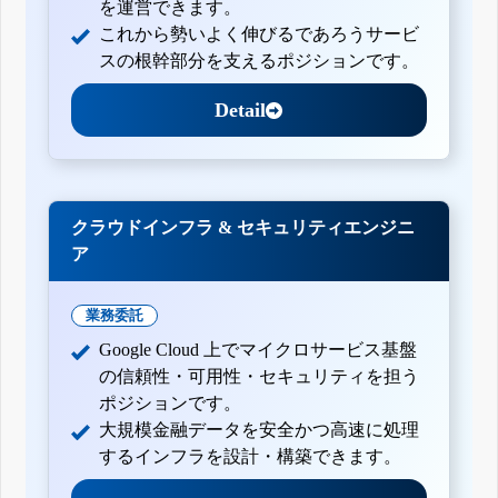
を運営できます。
これから勢いよく伸びるであろうサービ
スの根幹部分を支えるポジションです。
Detail
クラウドインフラ & セキュリティエンジニ
ア
業務委託
Google Cloud 上でマイクロサービス基盤
の信頼性・可用性・セキュリティを担う
ポジションです。
大規模金融データを安全かつ高速に処理
するインフラを設計・構築できます。