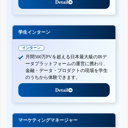
Detail
学生インターン
インターン
月間500万PVを超える日本最大級のIRデ
ータプラットフォームの運営に携わり、
金融・データ・プロダクトの現場を学生
のうちから体験できます。
Detail
マーケティングマネージャー