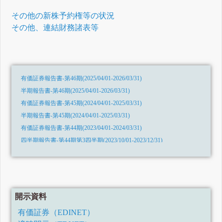
その他の新株予約権等の状況
その他、連結財務諸表等
有価証券報告書-第46期(2025/04/01-2026/03/31)
半期報告書-第46期(2025/04/01-2026/03/31)
有価証券報告書-第45期(2024/04/01-2025/03/31)
半期報告書-第45期(2024/04/01-2025/03/31)
有価証券報告書-第44期(2023/04/01-2024/03/31)
四半期報告書-第44期第3四半期(2023/10/01-2023/12/31)
四半期報告書-第44期第2四半期(2023/07/01-2023/09/30)
四半期報告書-第44期第1四半期(2023/04/01-2023/06/30)
有価証券報告書-第43期(2022/04/01-2023/03/31)
四半期報告書-第43期第3四半期(2022/10/01-2022/12/31)
開示資料
四半期報告書-第43期第2四半期(令和4年7月1日-令和4年9月30日)
有価証券（EDINET）
四半期報告書-第43期第1四半期(令和4年4月1日-令和4年6月30日)