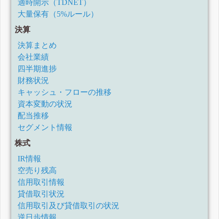
適時開示（TDNET）
有価証券報告書-第42期(令和3年4月1日-令和4年3月31日)
大量保有（5%ルール）
四半期報告書-第42期第3四半期(令和3年10月1日-令和3年12月31
日)
決算
四半期報告書-第42期第2四半期(令和3年7月1日-令和3年9月30日)
決算まとめ
訂正四半期報告書-第42期第1四半期(令和3年4月1日-令和3年6月30
会社業績
日)
四半期進捗
四半期報告書-第42期第1四半期(令和3年4月1日-令和3年6月30日)
財務状況
訂正有価証券報告書-第41期(令和2年4月1日-令和3年3月31日)
キャッシュ・フローの推移
訂正有価証券報告書-第41期(令和2年4月1日-令和3年3月31日)
資本変動の状況
有価証券報告書-第41期(令和2年4月1日-令和3年3月31日)
配当推移
四半期報告書-第41期第3四半期(令和2年10月1日-令和2年12月31日)
セグメント情報
四半期報告書-第41期第2四半期(令和2年7月1日-令和2年9月30日)
株式
四半期報告書-第41期第1四半期(令和2年4月1日-令和2年6月30日)
有価証券報告書-第40期(平成31年4月1日-令和2年3月31日)
IR情報
四半期報告書-第40期第3四半期(令和1年10月1日-令和1年12月31日)
空売り残高
四半期報告書-第40期第2四半期(令和1年7月1日-令和1年9月30日)
信用取引情報
四半期報告書-第40期第1四半期(平成31年4月1日-令和1年6月30日)
貸借取引状況
信用取引及び貸借取引の状況
有価証券報告書-第39期(平成30年4月1日-平成31年3月31日)
逆日歩情報
四半期報告書-第39期第3四半期(平成30年10月1日-平成30年12月31