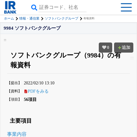
ホーム
情報・通信業
ソフトバンクグループ
有報資料
9984 ソフトバンクグループ
0
追加
ソフトバンクグループ（9984）の有
報資料
【提出】
2022/02/10 13:10
【資料】
PDFをみる
【項目】
56項目
主要項目
事業内容