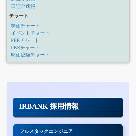
日)
日証金速報
四半期報告書-第39期第2四半期(平成30年7月1日-平成30年9月30日)
チャート
四半期報告書-第39期第1四半期(平成30年4月1日-平成30年6月30日)
株価チャート
有価証券報告書-第38期(平成29年4月1日-平成30年3月31日)
イベントチャート
四半期報告書-第38期第3四半期(平成29年10月1日-平成29年12月31
日)
PERチャート
PBRチャート
四半期報告書-第38期第2四半期(平成29年7月1日-平成29年9月30日)
時価総額チャート
四半期報告書-第38期第1四半期(平成29年4月1日-平成29年6月30日)
有価証券報告書-第37期(平成28年4月1日-平成29年3月31日)
訂正有価証券報告書-第36期(平成27年4月1日-平成28年3月31日)
四半期報告書-第37期第3四半期(平成28年10月1日-平成28年12月31
日)
四半期報告書-第37期第2四半期(平成28年7月1日-平成28年9月30日)
四半期報告書-第37期第1四半期(平成28年4月1日-平成28年6月30日)
IRBANK 採用情報
訂正有価証券報告書-第36期(平成27年4月1日-平成28年3月31日)
有価証券報告書-第36期(平成27年4月1日-平成28年3月31日)
四半期報告書-第36期第3四半期(平成27年10月1日-平成27年12月31
日)
フルスタックエンジニア
訂正有価証券報告書-第35期(平成26年4月1日-平成27年3月31日)