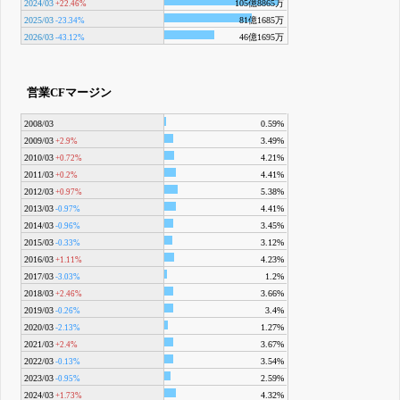
2024/03
105億8865万
+22.46%
2025/03
81億1685万
-23.34%
2026/03
46億1695万
-43.12%
営業CFマージン
2008/03
0.59%
2009/03
3.49%
+2.9%
2010/03
4.21%
+0.72%
2011/03
4.41%
+0.2%
2012/03
5.38%
+0.97%
2013/03
4.41%
-0.97%
2014/03
3.45%
-0.96%
2015/03
3.12%
-0.33%
2016/03
4.23%
+1.11%
2017/03
1.2%
-3.03%
2018/03
3.66%
+2.46%
2019/03
3.4%
-0.26%
2020/03
1.27%
-2.13%
2021/03
3.67%
+2.4%
2022/03
3.54%
-0.13%
2023/03
2.59%
-0.95%
2024/03
4.32%
+1.73%