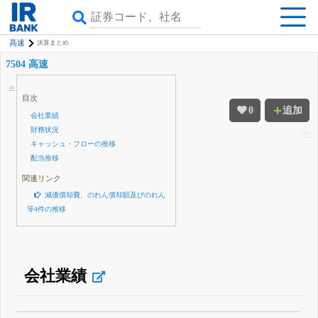
高速
決算まとめ
7504 高速
目次
0
追加
会社業績
財務状況
キャッシュ・フローの推移
配当推移
関連リンク
減価償却費、のれん償却額及びのれん
等4件の推移
会社業績