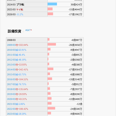
2024/03
プラ転
30億424万
2025/03
-15億4644万
マイ転
2026/03
-17億1962万
-11.2%
#6
#7
*
設備投資
2008/03
-6億887万
2009/03
-26億3058万
増+332.04%
2010/03
-9億4947万
減-63.91%
2011/03
-5億895万
減-46.4%
2012/03
-2億6368万
減-48.19%
2013/03
-4億588万
増+53.93%
2014/03
-17億9564万
増+342.41%
2015/03
-6億5088万
減-63.75%
2016/03
-13億3140万
増+104.55%
2017/03
-3億952万
減-76.75%
2018/03
-7億2937万
増+135.64%
2019/03
-8億8200万
増+20.93%
2020/03
-12億6400万
増+43.31%
2021/03
-12億
減-5.06%
2022/03
-24億500万
増+100.42%
2023/03
-9億9600万
減-58.59%