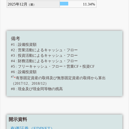
2025年12月
11.34%
（連）
備考
#1 : 設備投資額
#2 : 営業活動によるキャッシュ・フロー
#3 : 投資活動によるキャッシュ・フロー
#4 : 財務活動によるキャッシュ・フロー
#5 : フリーキャッシュ・フロー = 営業CF + 投資CF
#6 : 設備投資額
#7
*
有形固定資産の取得及び無形固定資産の取得から算出
（2017/12、2018/12）
#8 : 現金及び現金同等物の残高
開示資料
有価証券（EDINET）