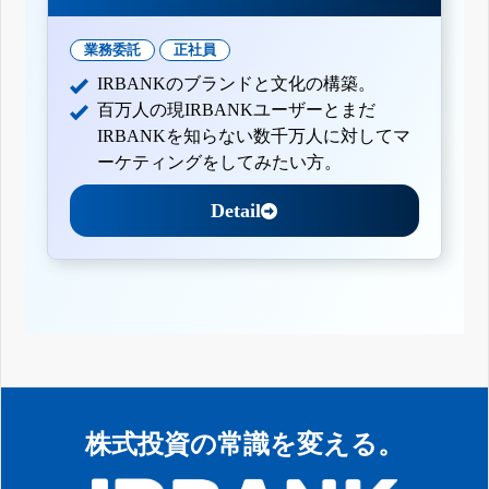
業務委託
正社員
IRBANKのブランドと文化の構築。
百万人の現IRBANKユーザーとまだ
IRBANKを知らない数千万人に対してマ
ーケティングをしてみたい方。
Detail
株式投資の常識を変える。