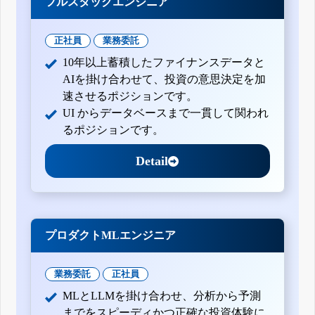
フルスタックエンジニア
正社員
業務委託
10年以上蓄積したファイナンスデータと
AIを掛け合わせて、投資の意思決定を加
速させるポジションです。
UI からデータベースまで一貫して関われ
るポジションです。
Detail
プロダクトMLエンジニア
業務委託
正社員
MLとLLMを掛け合わせ、分析から予測
までをスピーディかつ正確な投資体験に