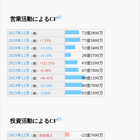
#2
営業活動によるCF
2017年12月
72億2800万
（連）
2018年12月
77億5900万
+7.35%
（連）
2019年12月
51億3400万
-33.83%
（連）
2020年12月
28億5700万
-44.35%
（連）
2021年12月
63億5200万
+122.33%
（連）
2022年12月
67億7000万
+6.58%
（連）
2023年12月
99億1200万
+46.41%
（連）
2024年12月
86億7000万
-12.53%
（連）
2025年12月
83億5300万
-3.66%
（連）
#3
投資活動によるCF
2017年12月
-22億7600万
資金投入
（連）