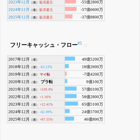
2023年12月
-55億2800万
返済還元
（連）
2024年12月
-57億6600万
返済還元
（連）
2025年12月
-37億8800万
返済還元
（連）
#5
フリーキャッシュ・フロー
2017年12月
49億5200万
（連）
2018年12月
18億2600万
-63.13%
（連）
2019年12月
-7億4200万
マイ転
（連）
2020年12月
プラ転
9億100万
（連）
2021年12月
57億6100万
+539.4%
（連）
2022年12月
58億2800万
+1.16%
（連）
2023年12月
65億5100万
+12.41%
（連）
2024年12月
24億5700万
-62.49%
（連）
2025年12月
46億800万
+87.55%
（連）