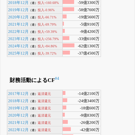
2018年12月
-59億3300万
投入+160.68%
（連）
2019年12月
-58億7600万
投入-0.96%
（連）
2020年12月
-19億5600万
投入-66.71%
（連）
2021年12月
-5億9100万
投入-69.79%
（連）
2022年12月
-9億4200万
投入+59.39%
（連）
2023年12月
-33億6100万
投入+256.79%
（連）
2024年12月
-62億1300万
投入+84.86%
（連）
2025年12月
-37億4500万
投入-39.72%
（連）
#4
財務活動によるCF
2017年12月
-14億2100万
返済還元
（連）
2018年12月
-24億3400万
返済還元
（連）
2019年12月
-18億600万
返済還元
（連）
2020年12月
-9億8300万
返済還元
（連）
2021年12月
-26億200万
返済還元
（連）
2022年12月
-42億500万
返済還元
（連）