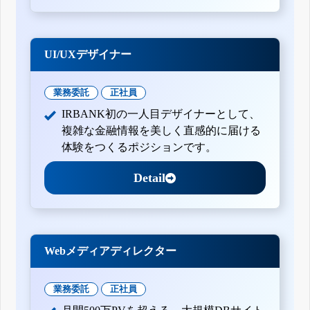
UI/UXデザイナー
業務委託
正社員
IRBANK初の一人目デザイナーとして、
複雑な金融情報を美しく直感的に届ける
体験をつくるポジションです。
Detail
Webメディアディレクター
業務委託
正社員