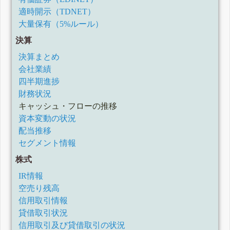
適時開示（TDNET）
大量保有（5%ルール）
決算
決算まとめ
会社業績
四半期進捗
財務状況
キャッシュ・フローの推移
資本変動の状況
配当推移
セグメント情報
株式
IR情報
空売り残高
信用取引情報
貸借取引状況
信用取引及び貸借取引の状況