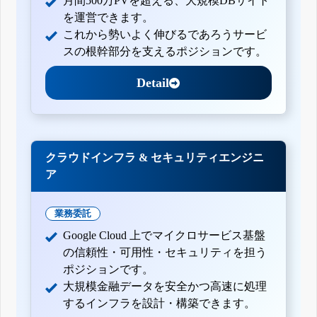
月間500万PVを超える、大規模DBサイト
を運営できます。
これから勢いよく伸びるであろうサービ
スの根幹部分を支えるポジションです。
Detail
クラウドインフラ & セキュリティエンジニ
ア
業務委託
Google Cloud 上でマイクロサービス基盤
の信頼性・可用性・セキュリティを担う
ポジションです。
大規模金融データを安全かつ高速に処理
するインフラを設計・構築できます。