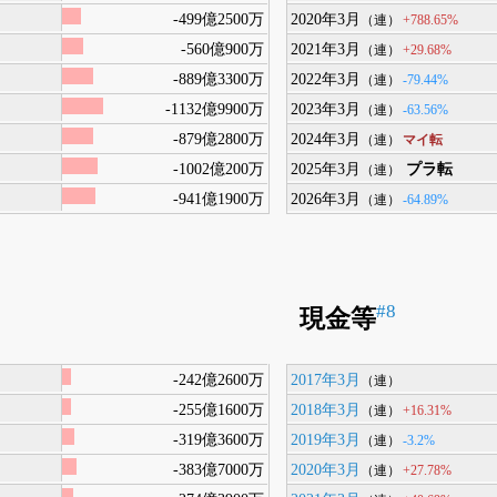
-499億2500万
2020年3月
+788.65%
（連）
-560億900万
2021年3月
+29.68%
（連）
-889億3300万
2022年3月
-79.44%
（連）
-1132億9900万
2023年3月
-63.56%
（連）
-879億2800万
2024年3月
マイ転
（連）
-1002億200万
2025年3月
プラ転
（連）
-941億1900万
2026年3月
-64.89%
（連）
#8
現金等
-242億2600万
2017年3月
（連）
-255億1600万
2018年3月
+16.31%
（連）
-319億3600万
2019年3月
-3.2%
（連）
-383億7000万
2020年3月
+27.78%
（連）