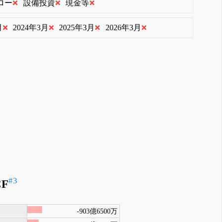
ロー
設備投資
現金等
月
2024年3月
2025年3月
2026年3月
#3
F
-903億6500万