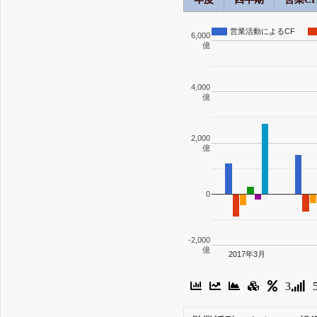
営業活動によるCF
6,000
億
4,000
億
2,000
億
0
-2,000
億
2017年3月
3