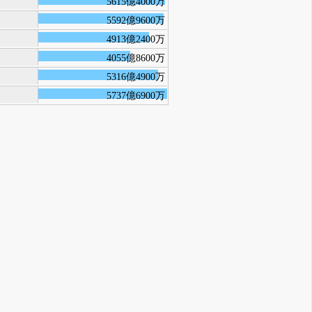
5615億4000万
5592億9600万
4913億2400万
4055億8600万
5316億4900万
5737億6900万