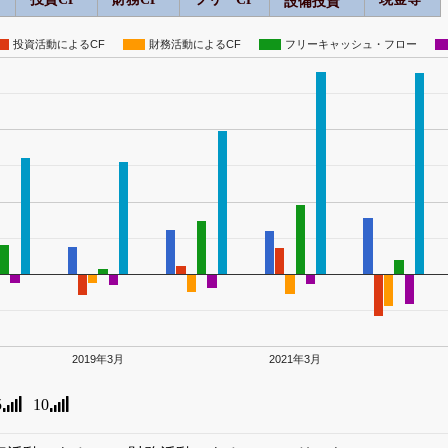
設備投資
投資活動によるCF
財務活動によるCF
フリーキャッシュ・フロー
2019年3月
2021年3月
5
10