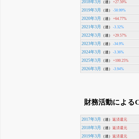
2018年3月
+27.59%
（連）
2019年3月
-50.99%
（連）
2020年3月
+64.77%
（連）
2021年3月
-3.32%
（連）
2022年3月
+29.57%
（連）
2023年3月
-34.9%
（連）
2024年3月
-3.36%
（連）
2025年3月
+100.25%
（連）
2026年3月
-3.94%
（連）
財務活動によるC
2017年3月
返済還元
（連）
2018年3月
返済還元
（連）
2019年3月
返済還元
（連）