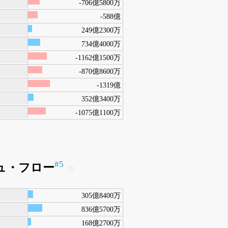
-706億5800万
-588億
249億2300万
734億4000万
-1162億1500万
-870億8600万
-1319億
352億3400万
-1075億1100万
#5
ュ・フロー
305億8400万
836億5700万
168億2700万