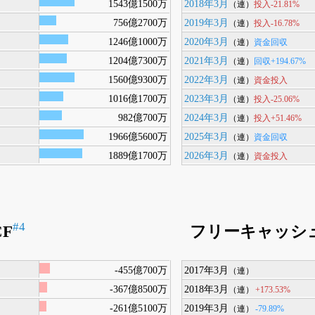
1543億1500万
2018年3月
投入-21.81%
（連）
756億2700万
2019年3月
投入-16.78%
（連）
1246億1000万
2020年3月
資金回収
（連）
1204億7300万
2021年3月
回収+194.67%
（連）
1560億9300万
2022年3月
資金投入
（連）
1016億1700万
2023年3月
投入-25.06%
（連）
982億700万
2024年3月
投入+51.46%
（連）
1966億5600万
2025年3月
資金回収
（連）
1889億1700万
2026年3月
資金投入
（連）
#4
F
フリーキャッシ
-455億700万
2017年3月
（連）
-367億8500万
2018年3月
+173.53%
（連）
-261億5100万
2019年3月
-79.89%
（連）