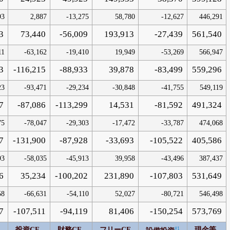
93
2,887
-13,275
58,780
-12,627
446,291
3
73,440
-56,009
193,913
-27,439
561,540
11
-63,162
-19,410
19,949
-53,269
566,947
3
-116,215
-88,933
39,878
-83,499
559,296
23
-93,471
-29,234
-30,848
-41,755
549,119
7
-87,086
-113,299
14,531
-81,592
491,324
75
-78,047
-29,303
-17,472
-33,787
474,068
7
-131,900
-87,928
-33,693
-105,522
405,586
93
-58,035
-45,913
39,958
-43,496
387,437
6
35,234
-100,202
231,890
-107,803
531,649
58
-66,631
-54,110
52,027
-80,721
546,498
7
-107,511
-94,119
81,406
-150,254
573,769
#1
F
投資CF
財務CF
フリーCF
現金等