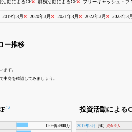
資活動によるCF
財務活動によるCF
フリーキャッシュ・フ
2019年3月
2020年3月
2021年3月
2022年3月
2023年3
ロー推移
います。
で中身を確認してみましょう。
#2
F
投資活動によるC
1209億4900万
2017年3月
資金投入
（連）