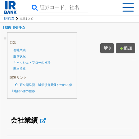
INPEX
決算まとめ
1605 INPEX
目次
0
追加
会社業績
財務状況
キャッシュ・フローの推移
配当推移
関連リンク
研究開発費、減価償却費及びのれん償
却額等5件の推移
会社業績