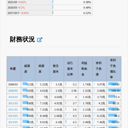
2025/03
0.38%
+0.05%
2026/03
0.48%
+0.1%
2027/03
0.52%
予
+0.04%
財務状況
有利
自己
利益
有利
総資
純資
株主
子負
年度
資本
剰余
子負
BP
産
産
資本
債比
比率
金
債
率
2008/03
112兆
5.22兆
3.1兆
3.2
1.74兆
3.97兆
110.93
-
2009/03
120兆
4.61兆
2.6兆
2.06
1.25兆
3.68兆
149.14
-
2010/03
123兆
7兆
4.64兆
4
1.45兆
3.73兆
75.4
11
2011/03
138兆
7.13兆
4.92兆
3.7
1.78兆
4.2兆
82.51
12
2012/03
143兆
7.25兆
5.01兆
3.6
2.15兆
5.84兆
111.99
12
2013/03
149兆
8.44兆
5.68兆
4.3
2.81兆
6.25兆
98.5
14
2014/03
162兆
9.01兆
6.4兆
4.5
3.48兆
7.46兆
102.55
17