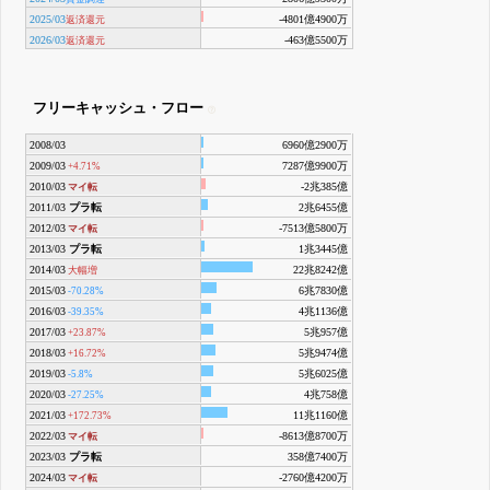
2025/03
-4801億4900万
返済還元
2026/03
-463億5500万
返済還元
フリーキャッシュ・フロー
2008/03
6960億2900万
2009/03
7287億9900万
+4.71%
2010/03
-2兆385億
マイ転
2011/03
プラ転
2兆6455億
2012/03
-7513億5800万
マイ転
2013/03
プラ転
1兆3445億
2014/03
22兆8242億
大幅増
2015/03
6兆7830億
-70.28%
2016/03
4兆1136億
-39.35%
2017/03
5兆957億
+23.87%
2018/03
5兆9474億
+16.72%
2019/03
5兆6025億
-5.8%
2020/03
4兆758億
-27.25%
2021/03
11兆1160億
+172.73%
2022/03
-8613億8700万
マイ転
2023/03
プラ転
358億7400万
2024/03
-2760億4200万
マイ転