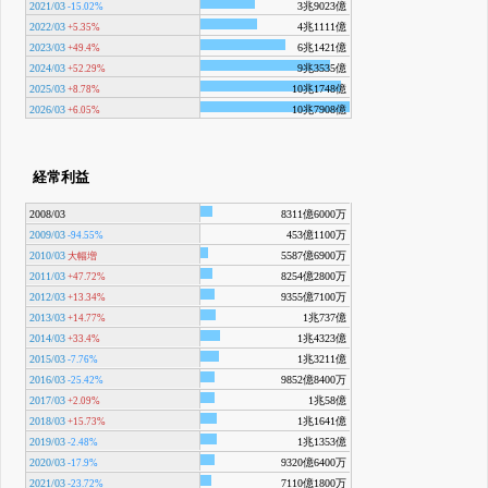
2021/03
3兆9023億
-15.02%
2022/03
4兆1111億
+5.35%
2023/03
6兆1421億
+49.4%
2024/03
9兆3535億
+52.29%
2025/03
10兆1748億
+8.78%
2026/03
10兆7908億
+6.05%
経常利益
2008/03
8311億6000万
2009/03
453億1100万
-94.55%
2010/03
5587億6900万
大幅増
2011/03
8254億2800万
+47.72%
2012/03
9355億7100万
+13.34%
2013/03
1兆737億
+14.77%
2014/03
1兆4323億
+33.4%
2015/03
1兆3211億
-7.76%
2016/03
9852億8400万
-25.42%
2017/03
1兆58億
+2.09%
2018/03
1兆1641億
+15.73%
2019/03
1兆1353億
-2.48%
2020/03
9320億6400万
-17.9%
2021/03
7110億1800万
-23.72%