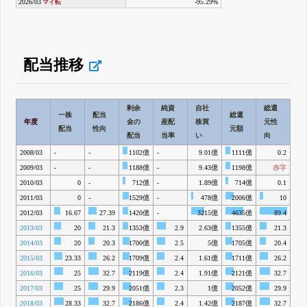
2026/03
-95.29%
マイ転
配当推移
剰余
純資
自社
総還
一株
配当
総還
年度
金の
産配
株買
元性
配当
性向
元額
配当
当率
い
向
2008/03
-
-
1102億
-
9.01億
1111億
0.2
2009/03
-
-
1188億
-
9.43億
1198億
赤字
2010/03
0
-
712億
-
1.89億
714億
0.1
2011/03
0
-
1529億
-
478億
2006億
10
2012/03
16.67
27.39
1420億
-
3215億
4635億
89.4
2013/03
20
21.3
1353億
2.9
2.63億
1355億
21.3
2014/03
20
20.3
1700億
2.5
5億
1705億
20.4
2015/03
23.33
26.2
1709億
2.4
1.61億
1711億
26.2
2016/03
25
32.7
2119億
2.4
1.91億
2121億
32.7
2017/03
25
29.9
2051億
2.3
1億
2052億
29.9
2018/03
28.33
32.7
2186億
2.4
1.42億
2187億
32.7