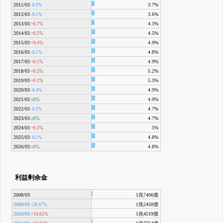
2011/03
3.7%
-0.3%
2012/03
3.6%
-0.1%
2013/03
4.3%
+0.7%
2014/03
4.5%
+0.2%
2015/03
4.9%
+0.4%
2016/03
4.8%
-0.1%
2017/03
4.9%
+0.1%
2018/03
5.2%
+0.3%
2019/03
5.3%
+0.1%
2020/03
4.9%
-0.4%
2021/03
4.9%
±0%
2022/03
4.7%
-0.2%
2023/03
4.7%
±0%
2024/03
5%
+0.3%
2025/03
4.8%
-0.2%
2026/03
4.8%
±0%
利益剰余金
2008/03
1兆7406億
2009/03
1兆2450億
-28.47%
2010/03
1兆4519億
+16.61%