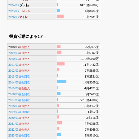
2024/03
プラ転
6428億6200万
2025/03
4兆8484億
+654.2%
2026/03
-10兆2831億
マイ転
投資活動によるCF
2008/03
-5兆865億
資金投入
2009/03
-6兆6392億
資金投入
2010/03
-1576億6100万
資金投入
2011/03
-11兆1482億
資金投入
2012/03
-2兆5895億
資金投入
2013/03
1兆2531億
資金回収
2014/03
14兆5205億
資金回収
2015/03
-1兆4571億
資金投入
2016/03
5兆2409億
資金回収
2017/03
5813億4700万
資金回収
2018/03
-3兆3952億
資金投入
2019/03
1兆62億
資金回収
2020/03
-3兆116億
資金投入
2021/03
-7兆6798億
資金投入
2022/03
-2兆4068億
資金投入
2023/03
5兆9310億
資金回収