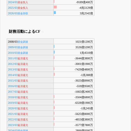
2024/03
-9189億400万
資金投入
2025/03
-4兆5129億
資金投入
2026/03
3兆2542億
資金回収
財務活動によるCF
2008/03
1021億1200万
資金調達
2009/03
3526億5200万
資金調達
2010/03
1兆4510億
資金調達
2011/03
-3644億3800万
返済還元
2012/03
-3001億1900万
返済還元
2013/03
-7429億4800万
返済還元
2014/03
-1兆388億
返済還元
2015/03
-3025億8900万
返済還元
2016/03
-559億9500万
返済還元
2017/03
-1665億2400万
返済還元
2018/03
-3504億6800万
返済還元
2019/03
-6328億1900万
返済還元
2020/03
-1兆245億
返済還元
2021/03
-5625億8000万
返済還元
2022/03
-4853億3800万
返済還元
2023/03
-3577億7800万
返済還元
2024/03
2806億9300万
資金調達