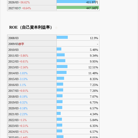
2026/03
411.97円
+36.62%
2027/03
447.58円
予
+8.64%
ROE（自己資本利益率）
2008/03
12.9%
2009/03
-
赤字
2010/03
5.48%
2011/03
9.34%
+3.86%
2012/03
9.95%
+0.61%
2013/03
12.51%
+2.56%
2014/03
11.48%
-1.03%
2015/03
8.35%
-3.13%
2016/03
7.25%
-1.1%
2017/03
7.26%
+0.01%
2018/03
7.07%
-0.19%
2019/03
6.75%
-0.32%
2020/03
6.57%
-0.18%
2021/03
4.34%
-2.23%
2022/03
5.84%
+1.5%
2023/03
6.35%
+0.51%
2024/03
6.57%
+0.22%
2025/03
8.01%
+1.44%