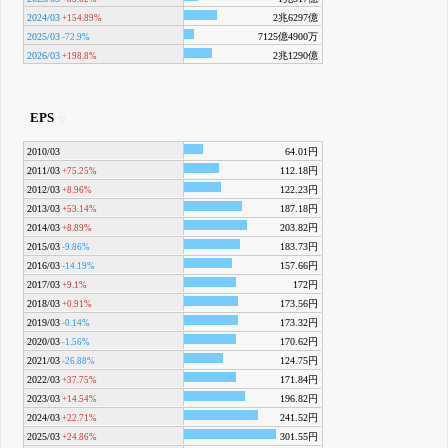
2024/03
2兆6297億
+154.89%
2025/03
7125億4900万
-72.9%
2026/03
2兆1290億
+198.8%
EPS
2010/03
64.01円
2011/03
112.18円
+75.25%
2012/03
122.23円
+8.96%
2013/03
187.18円
+53.14%
2014/03
203.82円
+8.89%
2015/03
183.73円
-9.86%
2016/03
157.66円
-14.19%
2017/03
172円
+9.1%
2018/03
173.56円
+0.91%
2019/03
173.32円
-0.14%
2020/03
170.62円
-1.56%
2021/03
124.75円
-26.88%
2022/03
171.84円
+37.75%
2023/03
196.82円
+14.54%
2024/03
241.52円
+22.71%
2025/03
301.55円
+24.86%