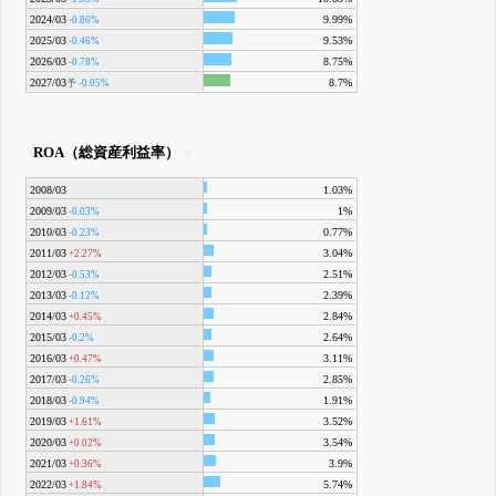
2024/03
9.99%
-0.86%
2025/03
9.53%
-0.46%
2026/03
8.75%
-0.78%
2027/03
8.7%
予
-0.05%
ROA（総資産利益率）
2008/03
1.03%
2009/03
1%
-0.03%
2010/03
0.77%
-0.23%
2011/03
3.04%
+2.27%
2012/03
2.51%
-0.53%
2013/03
2.39%
-0.12%
2014/03
2.84%
+0.45%
2015/03
2.64%
-0.2%
2016/03
3.11%
+0.47%
2017/03
2.85%
-0.26%
2018/03
1.91%
-0.94%
2019/03
3.52%
+1.61%
2020/03
3.54%
+0.02%
2021/03
3.9%
+0.36%
2022/03
5.74%
+1.84%