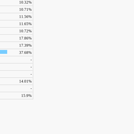
10.32%
10.71%
11.56%
11.65%
10.72%
17.86%
17.39%
37.68%
-
-
-
14.01%
-
15.9%