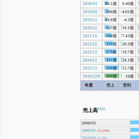
2018/03
84.1億
0.46億
2019/03
106億
-4.01億
2019/12
49.8億
-4.2億
2020/12
107億
16.1億
2021/12
168億
7.43億
2022/12
221億
20.2億
2023/12
275億
19.7億
2024/12
311億
28.1億
2025/12
356億
15.7億
2026/12
360億
16億
予
年度
売上
営利
#1
#2
売上高
2008/03
2009/03
+21.05%
2010/03
-5.33%