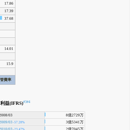
17.86
17.39
37.68
14.01
15.9
販管費率
#3
#4
利益(IFRS)
2008/03
8億2729万
2009/03
3億5341万
-57.28%
2010/03
2億7045万
-23.47%