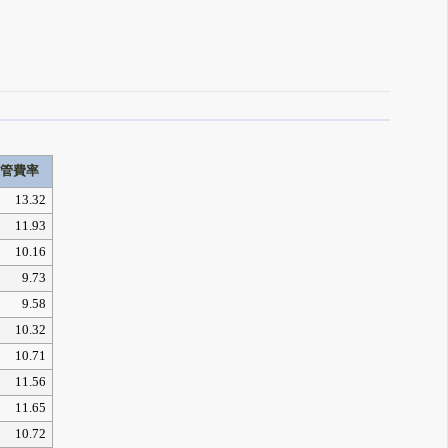
販管費率
13.32
11.93
10.16
9.73
9.58
10.32
10.71
11.56
11.65
10.72