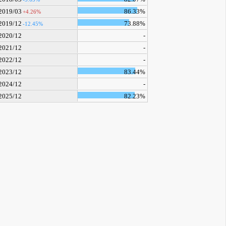
2019/03
86.33%
+4.26%
2019/12
73.88%
-12.45%
2020/12
-
2021/12
-
2022/12
-
2023/12
83.44%
2024/12
-
2025/12
82.23%