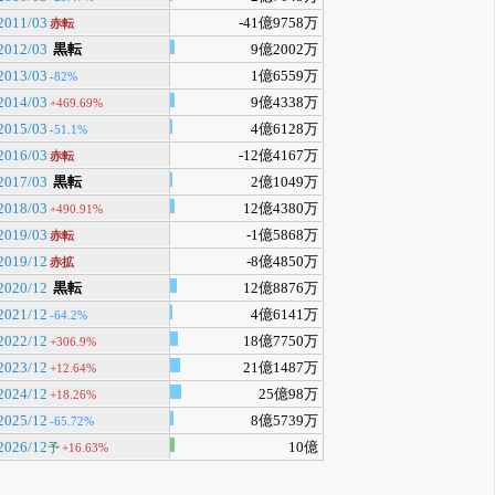
2011/03
-41億9758万
赤転
2012/03
黒転
9億2002万
2013/03
1億6559万
-82%
2014/03
9億4338万
+469.69%
2015/03
4億6128万
-51.1%
2016/03
-12億4167万
赤転
2017/03
黒転
2億1049万
2018/03
12億4380万
+490.91%
2019/03
-1億5868万
赤転
2019/12
-8億4850万
赤拡
2020/12
黒転
12億8876万
2021/12
4億6141万
-64.2%
2022/12
18億7750万
+306.9%
2023/12
21億1487万
+12.64%
2024/12
25億98万
+18.26%
2025/12
8億5739万
-65.72%
2026/12
10億
予
+16.63%