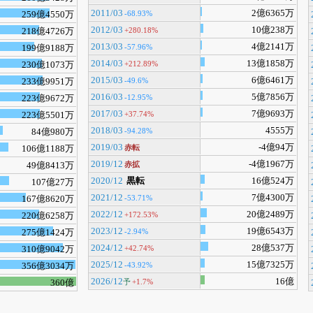
2011/03
2億6365万
-68.93%
259億4550万
2012/03
10億238万
+280.18%
218億4726万
2013/03
4億2141万
-57.96%
199億9188万
2014/03
13億1858万
+212.89%
230億1073万
2015/03
6億6461万
-49.6%
233億9951万
2016/03
5億7856万
-12.95%
223億9672万
2017/03
7億9693万
+37.74%
223億5501万
2018/03
4555万
-94.28%
84億980万
2019/03
-4億94万
赤転
106億1188万
2019/12
-4億1967万
赤拡
49億8413万
2020/12
黒転
16億524万
107億27万
2021/12
7億4300万
-53.71%
167億8620万
2022/12
20億2489万
+172.53%
220億6258万
2023/12
19億6543万
-2.94%
275億1424万
2024/12
28億537万
+42.74%
310億9042万
2025/12
15億7325万
-43.92%
356億3034万
2026/12
16億
予
+1.7%
360億