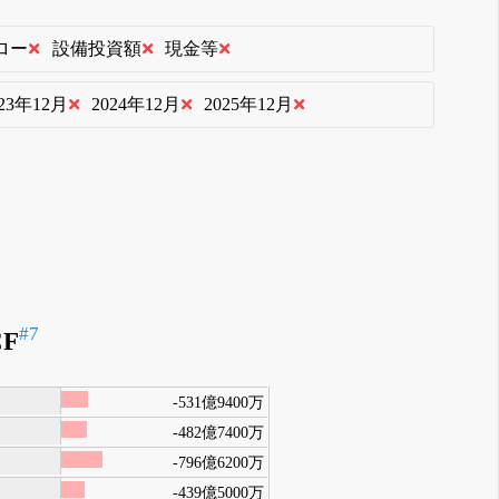
ロー
設備投資額
現金等
023年12月
2024年12月
2025年12月
#7
F
-531億9400万
-482億7400万
-796億6200万
-439億5000万