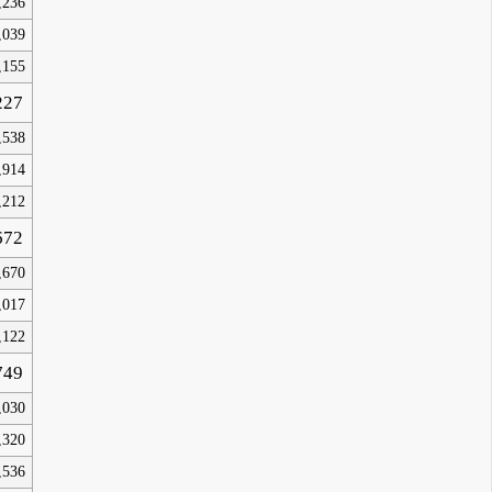
,236
,039
,155
227
,538
,914
,212
672
,670
,017
,122
749
,030
,320
,536