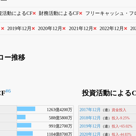
資活動によるCF
財務活動によるCF
フリーキャッシュ・フ
月
2019年12月
2020年12月
2021年12月
2022年12月
2
ロー推移
#6
F
投資活動によるC
1263億4200万
2017年12月
資金投入
（連）
588億5800万
2018年12月
投入-9.25%
（連）
991億2700万
2019年12月
投入+65.02%
（連）
1104億8700万
2020年12月
投入-44.83%
（連）