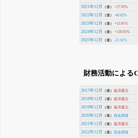
2021年12月
+27.92%
（連）
2022年12月
-49.82%
（連）
2023年12月
+13.01%
（連）
2024年12月
+120.65%
（連）
2025年12月
-21.62%
（連）
財務活動によるC
2017年12月
返済還元
（連）
2018年12月
返済還元
（連）
2019年12月
返済還元
（連）
2020年12月
資金調達
（連）
2021年12月
返済還元
（連）
2022年12月
資金調達
（連）