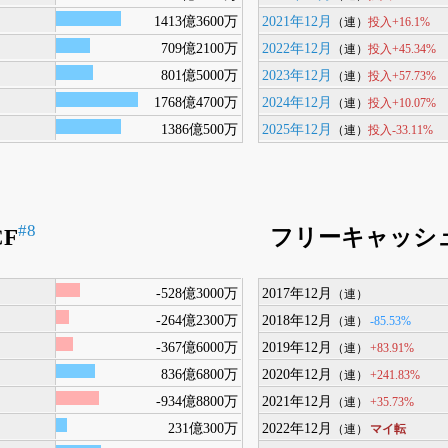
1413億3600万
2021年12月
投入+16.1%
（連）
709億2100万
2022年12月
投入+45.34%
（連）
801億5000万
2023年12月
投入+57.73%
（連）
1768億4700万
2024年12月
投入+10.07%
（連）
1386億500万
2025年12月
投入-33.11%
（連）
#8
F
フリーキャッシ
-528億3000万
2017年12月
（連）
-264億2300万
2018年12月
-85.53%
（連）
-367億6000万
2019年12月
+83.91%
（連）
836億6800万
2020年12月
+241.83%
（連）
-934億8800万
2021年12月
+35.73%
（連）
231億300万
2022年12月
マイ転
（連）