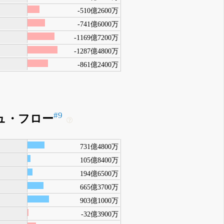
-510億2600万
-741億6000万
-1169億7200万
-1287億4800万
-861億2400万
#9
ュ・フロー
731億4800万
105億8400万
194億6500万
665億3700万
903億1000万
-32億3900万