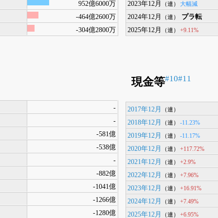
952億6000万
2023年12月
大幅減
（連）
-464億2600万
2024年12月
プラ転
（連）
-304億2800万
2025年12月
+9.11%
（連）
#10
#11
現金等
-
2017年12月
（連）
-
2018年12月
-11.23%
（連）
-581億
2019年12月
-11.17%
（連）
-538億
2020年12月
+117.72%
（連）
-
2021年12月
+2.9%
（連）
-882億
2022年12月
+7.96%
（連）
-1041億
2023年12月
+16.91%
（連）
-1266億
2024年12月
+7.49%
（連）
-1280億
2025年12月
+6.95%
（連）